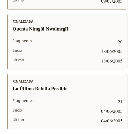
Último
09/07/2005
FINALIZADA
Quenta Nimgûl Nwalmegîl
Fragmentos
20
Inicio
18/06/2005
Último
18/06/2005
FINALIZADA
La Última Batalla Perdida
Fragmentos
21
Inicio
04/06/2005
Último
04/06/2005