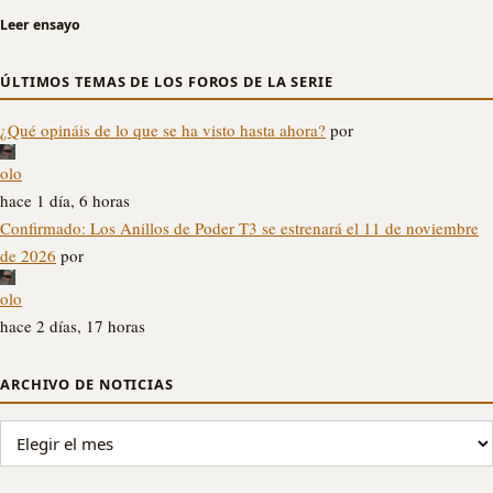
Leer ensayo
ÚLTIMOS TEMAS DE LOS FOROS DE LA SERIE
¿Qué opináis de lo que se ha visto hasta ahora?
por
olo
hace 1 día, 6 horas
Confirmado: Los Anillos de Poder T3 se estrenará el 11 de noviembre
de 2026
por
olo
hace 2 días, 17 horas
ARCHIVO DE NOTICIAS
ARCHIVO DE NOTICIAS