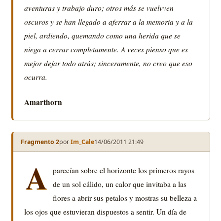
aventuras y trabajo duro; otros más se vuelvven
oscuros y se han llegado a aferrar a la memoria y a la
piel, ardiendo, quemando como una herida que se
niega a cerrar completamente. A veces pienso que es
mejor dejar todo atrás; sinceramente, no creo que eso
ocurra.
Amarthorn
Fragmento 2
por
Im_Cale
14/06/2011 21:49
A
parecían sobre el horizonte los primeros rayos
de un sol cálido, un calor que invitaba a las
flores a abrir sus petalos y mostras su belleza a
los ojos que estuvieran dispuestos a sentir. Un día de