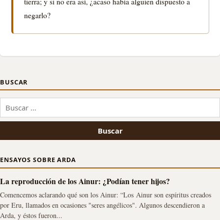
tierra; y si no era así, ¿acaso había alguien dispuesto a
negarlo?
BUSCAR
Buscar:
ENSAYOS SOBRE ARDA
La reproducción de los Ainur: ¿Podían tener hijos?
Comencemos aclarando qué son los Ainur: “Los Ainur son espíritus creados
por Eru, llamados en ocasiones "seres angélicos". Algunos descendieron a
Arda, y éstos fueron...