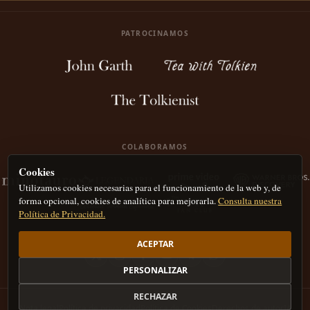
PATROCINAMOS
COLABORAMOS
Cookies
Utilizamos cookies necesarias para el funcionamiento de la web y, de
forma opcional, cookies de analítica para mejorarla.
Consulta nuestra
Política de Privacidad.
ACEPTAR
PERSONALIZAR
RECHAZAR
Nota legal
Política de privacidad
Política de Cookies
Derechos de autor
IA