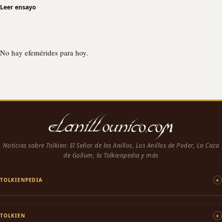
Leer ensayo
No hay efemérides para hoy.
Noticias sobre Tolkien: El Señor de los Anillos, Los Anillos de Poder, La Caza
de Gollum, la Tolkienpedia y más
TOLKIENPEDIA
TOLKIEN