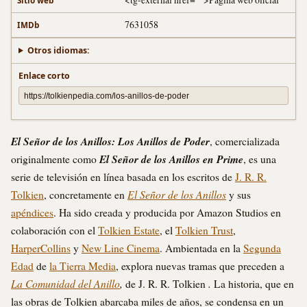
7631058
IMDb
Otros idiomas:
Enlace corto
El Señor de los Anillos: Los Anillos de Poder
, comercializada
El Señor de los Anillos en Prime
originalmente como
, es una
serie de televisión en línea basada en los escritos de
J. R. R.
El Señor de los Anillos
Tolkien
, concretamente en
y sus
apéndices
. Ha sido creada y producida por Amazon Studios en
colaboración con el
Tolkien Estate
, el
Tolkien Trust
,
HarperCollins
y
New Line Cinema
. Ambientada en la
Segunda
Edad
de
la Tierra Media
, explora nuevas tramas que preceden a
La Comunidad del Anillo
,
.
de J. R. R. Tolkien
La historia, que en
las obras de Tolkien abarcaba miles de años, se condensa en un