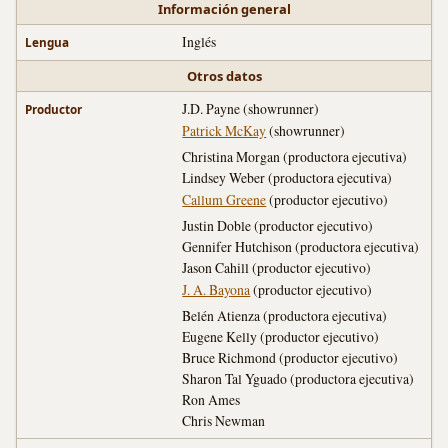
Información general
Inglés
Lengua
Otros datos
J.D. Payne (showrunner)
Productor
Patrick McKay
(showrunner)
Christina Morgan (productora ejecutiva)
Lindsey Weber (productora ejecutiva)
Callum Greene
(productor ejecutivo)
Justin Doble (productor ejecutivo)
Gennifer Hutchison (productora ejecutiva)
Jason Cahill (productor ejecutivo)
J. A. Bayona
(productor ejecutivo)
Belén Atienza (productora ejecutiva)
Eugene Kelly (productor ejecutivo)
Bruce Richmond (productor ejecutivo)
Sharon Tal Yguado (productora ejecutiva)
Ron Ames
Chris Newman