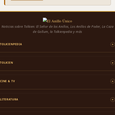
Noticias sobre Tolkien: El Señor de los Anillos, Los Anillos de Poder, La Caza
de Gollum, la Tolkienpedia y más
TOLKIENPEDIA
TOLKIEN
CINE & TV
LITERATURA