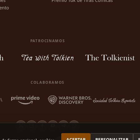
nes
Premio Tuk de Tiras Cómicas
ento
PATROCINAMOS
COLABORAMOS
ACEPTAR
PERSONALIZAR