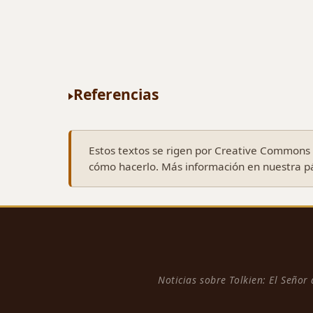
Referencias
Estos textos se rigen por Creative Commons C
cómo hacerlo. Más información en nuestra 
Noticias sobre Tolkien: El Señor