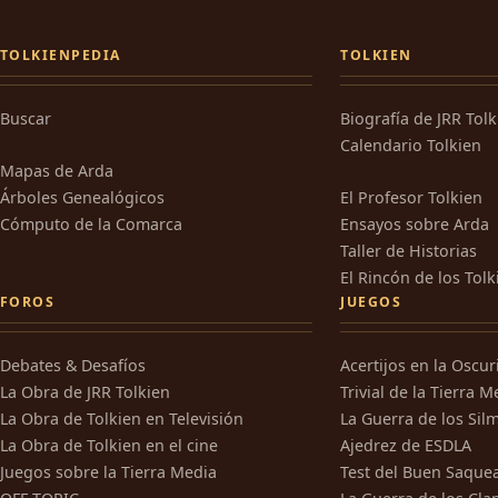
TOLKIENPEDIA
TOLKIEN
Buscar
Biografía de JRR Tol
Calendario Tolkien
Mapas de Arda
Árboles Genealógicos
El Profesor Tolkien
Cómputo de la Comarca
Ensayos sobre Arda
Taller de Historias
El Rincón de los Tolk
FOROS
JUEGOS
Debates & Desafíos
Acertijos en la Oscu
La Obra de JRR Tolkien
Trivial de la Tierra M
La Obra de Tolkien en Televisión
La Guerra de los Silm
La Obra de Tolkien en el cine
Ajedrez de ESDLA
Juegos sobre la Tierra Media
Test del Buen Saque