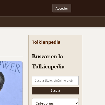
Acceder
Tolkienpedia
Buscar en la
Tolkienpedia
Buscar término
Buscar
Ir a una categoría de la Tolkienpedia