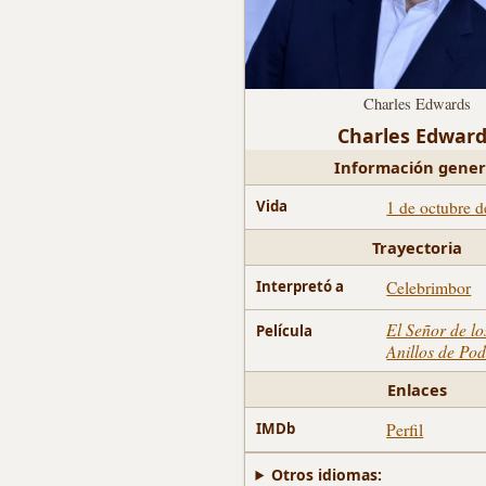
Charles Edwards
Charles Edwar
Información gener
1 de octubre d
Vida
Trayectoria
Celebrimbor
Interpretó a
El Señor de lo
Película
Anillos de Po
Enlaces
Perfil
IMDb
Otros idiomas: