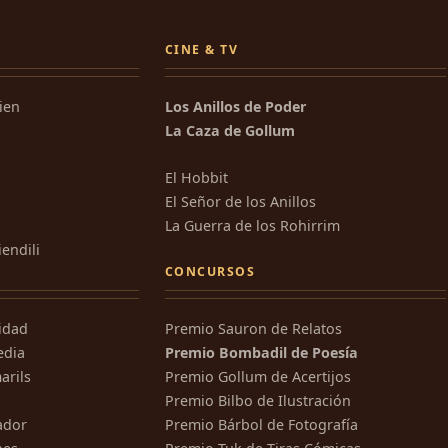
CINE & TV
kien
Los Anillos de Poder
La Caza de Gollum
El Hobbit
El Señor de los Anillos
La Guerra de los Rohirrim
iendili
CONCURSOS
ridad
Premio Sauron de Relatos
edia
Premio Bombadil de Poesía
arils
Premio Gollum de Acertijos
Premio Bilbo de Ilustración
ador
Premio Bárbol de Fotografía