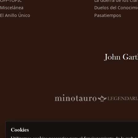
OFF-TOPIC
La Guerra de los Cla
Miscelánea
Duelos del Conocimi
El Anillo Único
Pasatiempos
Cookies