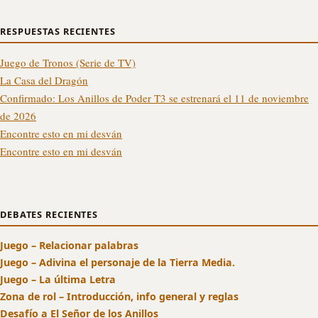
RESPUESTAS RECIENTES
Juego de Tronos (Serie de TV)
La Casa del Dragón
Confirmado: Los Anillos de Poder T3 se estrenará el 11 de noviembre
de 2026
Encontre esto en mi desván
Encontre esto en mi desván
DEBATES RECIENTES
Juego – Relacionar palabras
Juego – Adivina el personaje de la Tierra Media.
Juego – La última Letra
Zona de rol – Introducción, info general y reglas
Desafío a El Señor de los Anillos