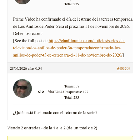
Total: 235
Prime Video ha confirmado el día del estreno de la tercera temporada
de Los Anillos de Poder. Será el próximo 11 de noviembre de 2026.
Debemos recorda
[See the full post at:
https://elanillounico.com/noticias/series-de-
television/los-anillos-de-poder-3a-temporada/confirmado-los-
anillos-de-poder-t3-se-estrenara-el-11-de-noviembre-de-2026/
]
28/05/2026 a las 0:54
#403709
Temas: 58
Montaraz
olo
Respuestas: 177
Total: 235
¿Quién está ilusionado con el retorno de la serie?
Viendo 2 entradas - de la 1 a la 2 (de un total de 2)