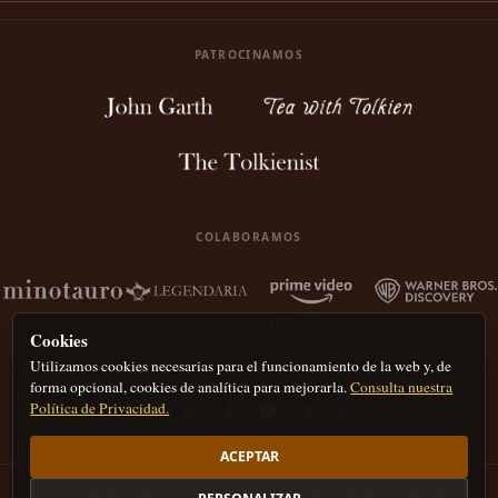
PATROCINAMOS
COLABORAMOS
Cookies
Utilizamos cookies necesarias para el funcionamiento de la web y, de
forma opcional, cookies de analítica para mejorarla.
Consulta nuestra
Política de Privacidad.
ACEPTAR
Nota legal
Política de privacidad
Política de Cookies
Derechos de autor
IA