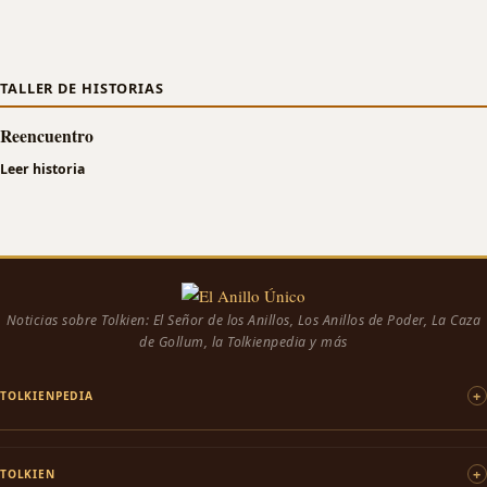
TALLER DE HISTORIAS
Reencuentro
Leer historia
Noticias sobre Tolkien: El Señor de los Anillos, Los Anillos de Poder, La Caza
de Gollum, la Tolkienpedia y más
TOLKIENPEDIA
TOLKIEN