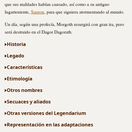
que sus maldades habían causado, así como a su antiguo
lugarteniente,
Sauron
, para que siguiera atormentando al mundo.
Un día, según una profecía, Morgoth resurgirá con gran ira, pero
será destruido en el Dagor Dagorath.
Historia
Legado
Características
Etimología
Otros nombres
Secuaces y aliados
Otras versiones del Legendarium
Representación en las adaptaciones