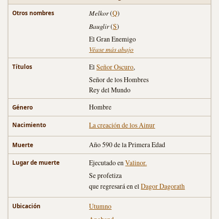
Melkor
(
Q
)
Otros nombres
Bauglir
(
S
)
El Gran Enemigo
Véase más abajo
El
Señor Oscuro
,
Títulos
Señor de los Hombres
Rey del Mundo
Hombre
Género
La creación de los Ainur
Nacimiento
Año 590 de la Primera Edad
Muerte
Ejecutado en
Valinor.
Lugar de muerte
Se profetiza
que regresará en el
Dagor Dagorath
Utumno
Ubicación