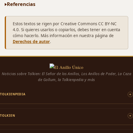
Referencias
Estos textos se rigen por Creative Commons CC BY-NC
4.0. Si quieres usarlos o copiarlos, debes tener en cuenta
cómo hacerlo. Más información en nuestra página de
Derechos de autor
.
Noticias sobre Tolkien: El Señor de los Anillos, Los Anillos de Poder, La Caza
de Gollum, la Tolkienpedia y más
TOLKIENPEDIA
TOLKIEN