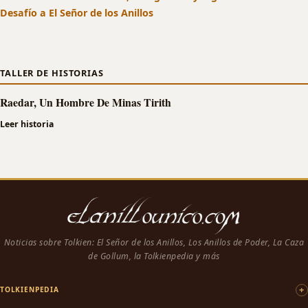
Desafío a El Señor de los Anillos
TALLER DE HISTORIAS
Raedar, Un Hombre De Minas Tirith
Leer historia
Noticias sobre Tolkien: El Señor de los Anillos, Los Anillos de Poder, La Caza
de Gollum, la Tolkienpedia y más
TOLKIENPEDIA