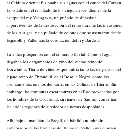
el Celduin oriental fusionaba sus aguas con el cauce del Carnen.
Lonsdale era el resultado de los viejos descendientes de la
estirpe del rey Vidugavia, un puñado de dúnedain
supervivientes de la destrucción del reino durante las invasiones
de los Aurigas, y un puñado de colonos que se asentaron desde
Esgaroth y Valle, tras la coronación del rey Bardo I.
La aldea prosperaba con el comercio fluvial. Como el agua
llegaban los cargamentos de vino del vecino reino de
Dorwinion. Tierra de viñedos que nutria tanto las despensas del
lejano reino de Thranduil, en el Bosque Negro, como los
asentamientos enanos del norte, en las Colinas de Hierro. Sin
embargo, las continuas escaramuzas en el Este provocadas por
los hombres de la Oscuridad, sirvientes de Sauron, convertían
las áridas regiones de alrededor en tierras despobladas.
Allí, bajo el mandato de Bregil, un bárdido nombrado
gobernador de las fronteras del Reino de Valle, vivía el joven