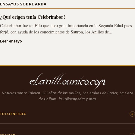
ENSAYOS SOBRE ARDA
¿Qué origen tenía Celebrimbor?
Celebrimbor fue un Elfo que tuvo gran importancia en la Segunda Edad pues
forjó, con ayuda de los conocimientos de Sauron, los Anillos de...
Leer ensayo
Noticias sobre Tolkien: El Señor de los Anillos, Los Anillos de Poder, La Caza
de Gollum, la Tolkienpedia y más
TOLKIENPEDIA