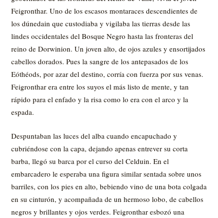
Feigronthar. Uno de los escasos montaraces descendientes de
los dúnedain que custodiaba y vigilaba las tierras desde las
lindes occidentales del Bosque Negro hasta las fronteras del
reino de Dorwinion. Un joven alto, de ojos azules y ensortijados
cabellos dorados. Pues la sangre de los antepasados de los
Eóthéods, por azar del destino, corría con fuerza por sus venas.
Feigronthar era entre los suyos el más listo de mente, y tan
rápido para el enfado y la risa como lo era con el arco y la
espada.
Despuntaban las luces del alba cuando encapuchado y
cubriéndose con la capa, dejando apenas entrever su corta
barba, llegó su barca por el curso del Celduin. En el
embarcadero le esperaba una figura similar sentada sobre unos
barriles, con los pies en alto, bebiendo vino de una bota colgada
en su cinturón, y acompañada de un hermoso lobo, de cabellos
negros y brillantes y ojos verdes. Feigronthar esbozó una