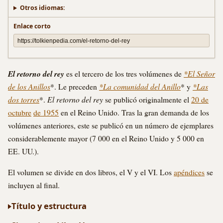
Otros idiomas:
Enlace corto
El retorno del rey
*El Señor
es el tercero de los tres volúmenes de
de los Anillos
*La comunidad del Anillo
*Las
*. Le preceden
* y
dos torres
El retorno del rey
*.
se publicó originalmente el
20 de
octubre
de 1955
en el Reino Unido. Tras la gran demanda de los
volúmenes anteriores, este se publicó en un número de ejemplares
considerablemente mayor (7 000 en el Reino Unido y 5 000 en
EE. UU.).
El volumen se divide en dos libros, el V y el VI. Los
apéndices
se
incluyen al final.
Título y estructura