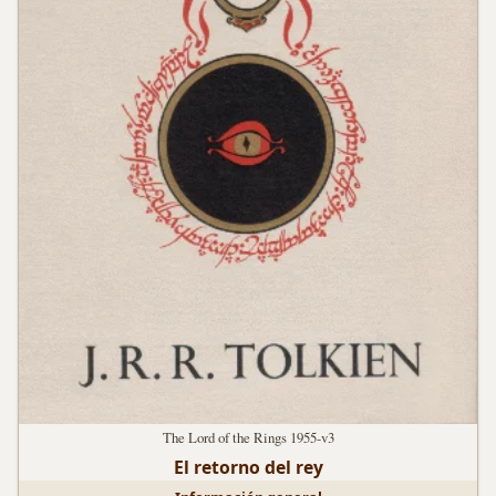
The Lord of the Rings 1955-v3
El retorno del rey