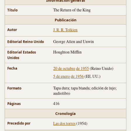
Información general
The Return of the King
Título
Publicación
J. R. R. Tolkien
Autor
George Allen and Unwin
Editorial Reino Unido
Houghton Mifflin
Editorial Estados
Unidos
20 de octubre
de 1955
(Reino Unido)
Fecha
5 de enero
de 1956
(EE. UU.)
Tapa dura; tapa blanda; edición de lujo;
Formato
audiolibro
416
Páginas
Cronología
Las dos torres
(1954)
Precedido por