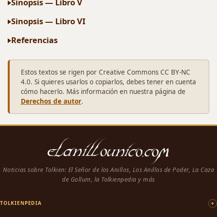
Sinopsis — Libro V
Sinopsis — Libro VI
Referencias
Estos textos se rigen por Creative Commons CC BY-NC
4.0. Si quieres usarlos o copiarlos, debes tener en cuenta
cómo hacerlo. Más información en nuestra página de
Derechos de autor
.
Noticias sobre Tolkien: El Señor de los Anillos, Los Anillos de Poder, La Caza
de Gollum, la Tolkienpedia y más
TOLKIENPEDIA