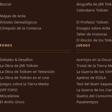
Buscar
Biografía de JRR Tol
Calendario Tolkien
Mapas de Arda
Árboles Genealógicos
El Profesor Tolkien
Cómputo de la Comarca
Ensayos sobre Arda
Taller de Historias
El Rincón de los Tolk
FOROS
JUEGOS
Debates & Desafíos
Acertijos en la Oscu
La Obra de JRR Tolkien
Trivial de la Tierra M
La Obra de Tolkien en Televisión
La Guerra de los Silm
La Obra de Tolkien en el cine
Ajedrez de ESDLA
Juegos sobre la Tierra Media
Test del Buen Saque
OFF-TOPIC
La Guerra de los Cla
Miscelánea
Duelos del Conocimi
El Anillo Único
Pasatiempos