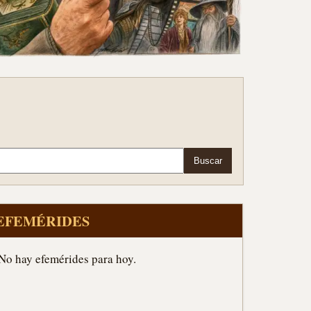
Buscar
EFEMÉRIDES
No hay efemérides para hoy.