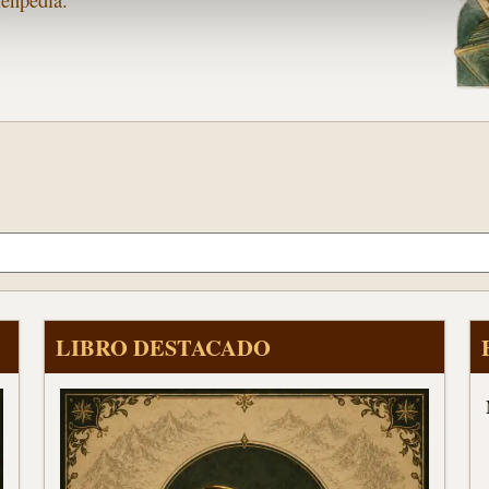
ienpedia.
LIBRO DESTACADO