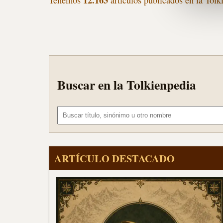
Tenemos
artículos publicados en la Tolk
Buscar en la Tolkienpedia
Buscar término
ARTÍCULO DESTACADO