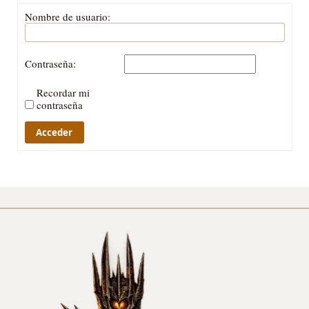
Nombre de usuario:
Contraseña:
Recordar mi
contraseña
Acceder