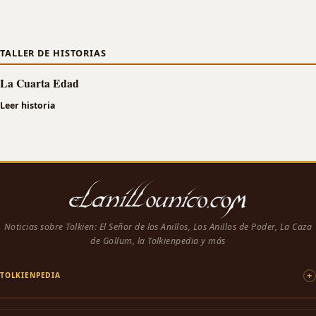
TALLER DE HISTORIAS
La Cuarta Edad
Leer historia
Noticias sobre Tolkien: El Señor de los Anillos, Los Anillos de Poder, La Caza
de Gollum, la Tolkienpedia y más
TOLKIENPEDIA