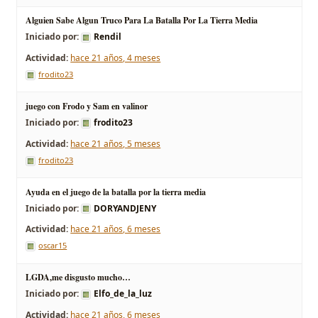
Alguien Sabe Algun Truco Para La Batalla Por La Tierra Media
Iniciado por:
Rendil
hace 21 años, 4 meses
frodito23
juego con Frodo y Sam en valinor
Iniciado por:
frodito23
hace 21 años, 5 meses
frodito23
Ayuda en el juego de la batalla por la tierra media
Iniciado por:
DORYANDJENY
hace 21 años, 6 meses
oscar15
LGDA,me disgusto mucho…
Iniciado por:
Elfo_de_la_luz
hace 21 años, 6 meses