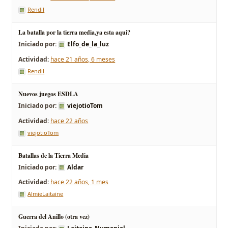
Rendil
La batalla por la tierra media,ya esta aqui?
Iniciado por:
Elfo_de_la_luz
hace 21 años, 6 meses
Rendil
Nuevos juegos ESDLA
Iniciado por:
viejotioTom
hace 22 años
viejotioTom
Batallas de la Tierra Media
Iniciado por:
Aldar
hace 22 años, 1 mes
AlmieLaitaine
Guerra del Anillo (otra vez)