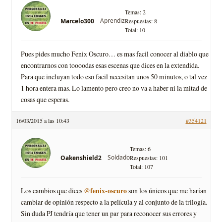
Temas: 2
Aprendiz
Marcelo300
Respuestas: 8
Total: 10
Pues pides mucho Fenix Oscuro… es mas facil conocer al diablo que
encontrarnos con toooodas esas escenas que dices en la extendida.
Para que incluyan todo eso facil necesitan unos 50 minutos, o tal vez
1 hora entera mas. Lo lamento pero creo no va a haber ni la mitad de
cosas que esperas.
16/03/2015 a las 10:43
#354121
Temas: 6
Soldado
Oakenshield2
Respuestas: 101
Total: 107
@fenix-oscuro
Los cambios que dices
son los únicos que me harían
cambiar de opinión respecto a la película y al conjunto de la trilogía.
Sin duda PJ tendría que tener un par para reconocer sus errores y