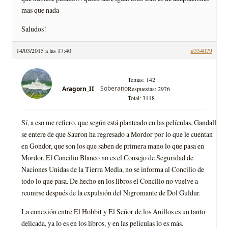
mas que nada
Saludos!
14/03/2015 a las 17:40
#354079
Temas: 142
Soberano
Aragorn_II
Respuestas: 2976
Total: 3118
Sí, a eso me refiero, que según está planteado en las películas, Gandalf
se entere de que Sauron ha regresado a Mordor por lo que le cuentan
en Gondor, que son los que saben de primera mano lo que pasa en
Mordor. El Concilio Blanco no es el Consejo de Seguridad de
Naciones Unidas de la Tierra Media, no se informa al Concilio de
todo lo que pasa. De hecho en los libros el Concilio no vuelve a
reunirse después de la expulsión del Nigromante de Dol Guldur.
La conexión entre El Hobbit y El Señor de los Anillos es un tanto
delicada, ya lo es en los libros, y en las películas lo es más.