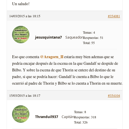
Un saludo!
14/03/2015 a las 18:15
#354081
Temas: 4
Saqueador
jesusquintana7
Respuestas: 51
Total: 55
@Aragorn_II
Eso que comenta
estaría muy bien ademas que se
podría encajar después de la escena en la que Gandalf se despide de
Bilbo. Y sobre la escena de que Thorin se entere del destino de su
padre, si que se podría hacer: Gandalf le cuenta a Bilbo lo que le
ocurrió al padre de Thorin y Bilbo se lo cuenta a Thorin en su muerte.
15/03/2015 a las 18:17
#354104
Temas: 8
Capitán
Thranduil937
Respuestas: 318
Total: 326