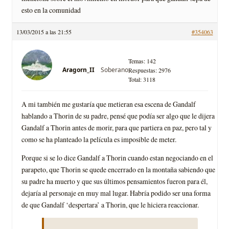
esto en la comunidad
13/03/2015 a las 21:55
#354063
Temas: 142
Soberano
Aragorn_II
Respuestas: 2976
Total: 3118
A mi también me gustaría que metieran esa escena de Gandalf
hablando a Thorin de su padre, pensé que podía ser algo que le dijera
Gandalf a Thorin antes de morir, para que partiera en paz, pero tal y
como se ha planteado la película es imposible de meter.
Porque si se lo dice Gandalf a Thorin cuando estan negociando en el
parapeto, que Thorin se quede encerrado en la montaña sabiendo que
su padre ha muerto y que sus últimos pensamientos fueron para él,
dejaría al personaje en muy mal lugar. Habría podido ser una forma
de que Gandalf ‘despertara’ a Thorin, que le hiciera reaccionar.