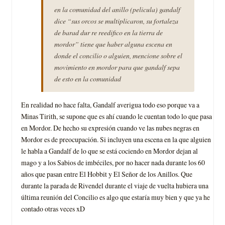
en la comunidad del anillo (pelicula) gandalf
dice “sus orcos se multiplicaron, su fortaleza
de barad dur re reedifico en la tierra de
mordor” tiene que haber alguna escena en
donde el concilio o alguien, mencione sobre el
movimiento en mordor para que gandalf sepa
de esto en la comunidad
En realidad no hace falta, Gandalf averigua todo eso porque va a
Minas Tirith, se supone que es ahí cuando le cuentan todo lo que pasa
en Mordor. De hecho su expresión cuando ve las nubes negras en
Mordor es de preocupación. Si incluyen una escena en la que alguien
le habla a Gandalf de lo que se está cociendo en Mordor dejan al
mago y a los Sabios de imbéciles, por no hacer nada durante los 60
años que pasan entre El Hobbit y El Señor de los Anillos. Que
durante la parada de Rivendel durante el viaje de vuelta hubiera una
última reunión del Concilio es algo que estaría muy bien y que ya he
contado otras veces xD