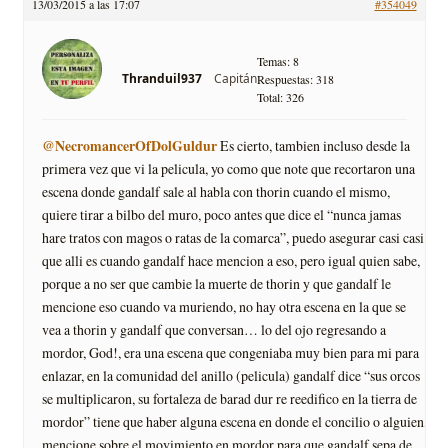
13/03/2015 a las 17:07
#354049
Temas: 8
Capitán
Thranduil937
Respuestas: 318
Total: 326
@NecromancerOfDolGuldur
Es cierto, tambien incluso desde la
primera vez que vi la pelicula, yo como que note que recortaron una
escena donde gandalf sale al habla con thorin cuando el mismo,
quiere tirar a bilbo del muro, poco antes que dice el “nunca jamas
hare tratos con magos o ratas de la comarca”, puedo asegurar casi casi
que alli es cuando gandalf hace mencion a eso, pero igual quien sabe,
porque a no ser que cambie la muerte de thorin y que gandalf le
mencione eso cuando va muriendo, no hay otra escena en la que se
vea a thorin y gandalf que conversan… lo del ojo regresando a
mordor, God!, era una escena que congeniaba muy bien para mi para
enlazar, en la comunidad del anillo (pelicula) gandalf dice “sus orcos
se multiplicaron, su fortaleza de barad dur re reedifico en la tierra de
mordor” tiene que haber alguna escena en donde el concilio o alguien,
mencione sobre el movimiento en mordor para que gandalf sepa de