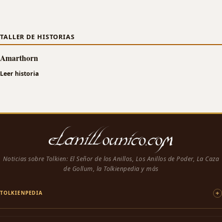
TALLER DE HISTORIAS
Amarthorn
Leer historia
Noticias sobre Tolkien: El Señor de los Anillos, Los Anillos de Poder, La Caza
de Gollum, la Tolkienpedia y más
TOLKIENPEDIA