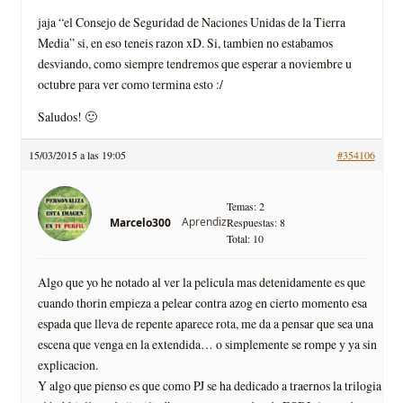
jaja “el Consejo de Seguridad de Naciones Unidas de la Tierra
Media” si, en eso teneis razon xD. Si, tambien no estabamos
desviando, como siempre tendremos que esperar a noviembre u
octubre para ver como termina esto :/
Saludos! 🙂
15/03/2015 a las 19:05
#354106
Temas: 2
Aprendiz
Marcelo300
Respuestas: 8
Total: 10
Algo que yo he notado al ver la pelicula mas detenidamente es que
cuando thorin empieza a pelear contra azog en cierto momento esa
espada que lleva de repente aparece rota, me da a pensar que sea una
escena que venga en la extendida… o simplemente se rompe y ya sin
explicacion.
Y algo que pienso es que como PJ se ha dedicado a traernos la trilogia