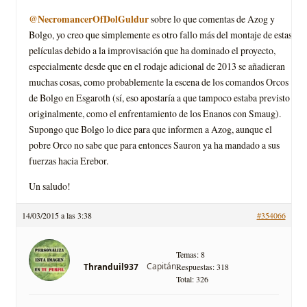
@NecromancerOfDolGuldur
sobre lo que comentas de Azog y
Bolgo, yo creo que simplemente es otro fallo más del montaje de estas
películas debido a la improvisación que ha dominado el proyecto,
especialmente desde que en el rodaje adicional de 2013 se añadieran
muchas cosas, como probablemente la escena de los comandos Orcos
de Bolgo en Esgaroth (sí, eso apostaría a que tampoco estaba previsto
originalmente, como el enfrentamiento de los Enanos con Smaug).
Supongo que Bolgo lo dice para que informen a Azog, aunque el
pobre Orco no sabe que para entonces Sauron ya ha mandado a sus
fuerzas hacia Erebor.
Un saludo!
14/03/2015 a las 3:38
#354066
Temas: 8
Capitán
Thranduil937
Respuestas: 318
Total: 326