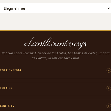
ARCHIVO DE NOTICIAS
Noticias sobre Tolkien: El Señor de los Anillos, Los Anillos de Poder, La Caza
de Gollum, la Tolkienpedia y más
TOLKIENPEDIA
TOLKIEN
CINE & TV