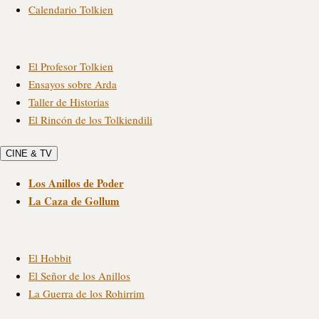
Calendario Tolkien
El Profesor Tolkien
Ensayos sobre Arda
Taller de Historias
El Rincón de los Tolkiendili
CINE & TV
Los Anillos de Poder
La Caza de Gollum
El Hobbit
El Señor de los Anillos
La Guerra de los Rohirrim