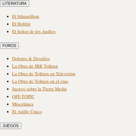
LITERATURA
El Silmarillion
El Hobbit
El Señor de los Anillos
FOROS
Debates & Desafíos
La Obra de JRR Tolkien
La Obra de Tolkien en Televisión
La Obra de Tolkien en el cine
Juegos sobre la Tierra Media
OFF-TOPIC
Miscelánea
El Anillo Único
JUEGOS