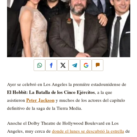
WhatsApp
Facebook
X
Telegram
Google
Comentar
Ayer se celebró en Los Angeles la première estadounidense de
El Hobbit: La Batalla de los Cinco Ejércitos
, a la que
Peter Jackson
asistieron
y muchos de los actores del capítulo
definitivo de la saga de la Tierra Media.
Anoche el Dolby Theatre de Hollywood Boulevard en Los
Angeles, muy cerca de
donde el lunes se descubrió la estrella
de