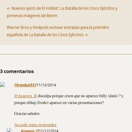
← Nuevos spots de El Hobbit: La Batalla de los Cinco Ejércitos y
primeras imágenes de Beorn
Warner Bros y Kinépolis sortean entradas para la première
española de La Batalla de los Cinco Ejércitos →
3 comentarios
Thranduil937
11/12/2014
@Aragorn_II
disculpa porque creen que no aparece billy (dain) ? y
porque elihaj (frodo) aparece en varias presentaciones?
Gracias saludos
Accede para responder
Aragorn_II
11/12/2014