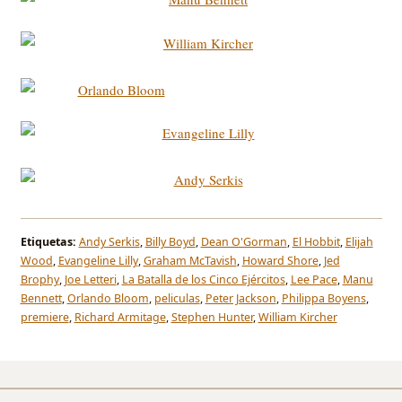
Etiquetas:
Andy Serkis
,
Billy Boyd
,
Dean O'Gorman
,
El Hobbit
,
Elijah
Wood
,
Evangeline Lilly
,
Graham McTavish
,
Howard Shore
,
Jed
Brophy
,
Joe Letteri
,
La Batalla de los Cinco Ejércitos
,
Lee Pace
,
Manu
Bennett
,
Orlando Bloom
,
peliculas
,
Peter Jackson
,
Philippa Boyens
,
premiere
,
Richard Armitage
,
Stephen Hunter
,
William Kircher