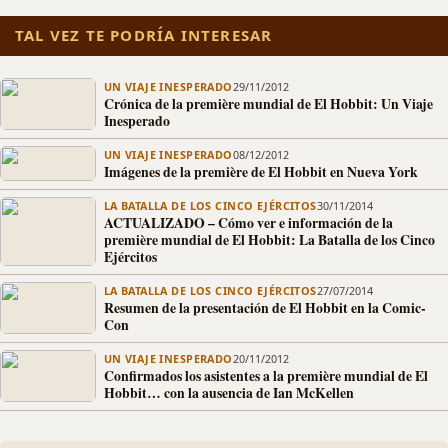
TAL VEZ TE PODRÍA INTERESAR
UN VIAJE INESPERADO
29/11/2012
Crónica de la première mundial de El Hobbit: Un Viaje
Inesperado
UN VIAJE INESPERADO
08/12/2012
Imágenes de la première de El Hobbit en Nueva York
LA BATALLA DE LOS CINCO EJÉRCITOS
30/11/2014
ACTUALIZADO – Cómo ver e información de la
première mundial de El Hobbit: La Batalla de los Cinco
Ejércitos
LA BATALLA DE LOS CINCO EJÉRCITOS
27/07/2014
Resumen de la presentación de El Hobbit en la Comic-
Con
UN VIAJE INESPERADO
20/11/2012
Confirmados los asistentes a la première mundial de El
Hobbit… con la ausencia de Ian McKellen