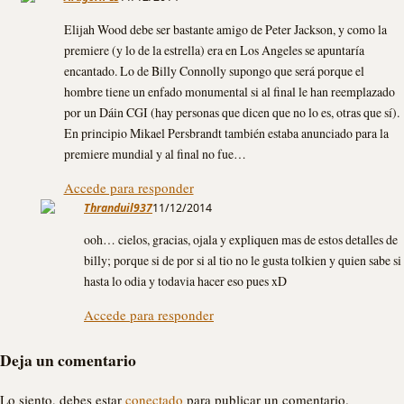
Elijah Wood debe ser bastante amigo de Peter Jackson, y como la
premiere (y lo de la estrella) era en Los Angeles se apuntaría
encantado. Lo de Billy Connolly supongo que será porque el
hombre tiene un enfado monumental si al final le han reemplazado
por un Dáin CGI (hay personas que dicen que no lo es, otras que sí).
En principio Mikael Persbrandt también estaba anunciado para la
premiere mundial y al final no fue…
Accede para responder
Thranduil937
11/12/2014
ooh… cielos, gracias, ojala y expliquen mas de estos detalles de
billy; porque si de por si al tio no le gusta tolkien y quien sabe si
hasta lo odia y todavia hacer eso pues xD
Accede para responder
Deja un comentario
Lo siento, debes estar
conectado
para publicar un comentario.