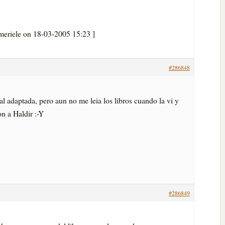
ilmeriele on 18-03-2005 15:23 ]
#286848
 adaptada, pero aun no me leia los libros cuando la vi y
n a Haldir :-Y
#286849