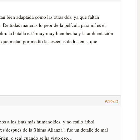
an bien adaptada como las otras dos, ya que faltan
De todas maneras lo peor de la pelí­cula para mí­ es el
lm: la batalla está muy muy bien hecha y la ambientación
que metan por medio las escenas de los ents, que
#286852
os a los Ents más humanoides, y no estilo árbol
s después de la íšltima Alianza", fue un detalle de mal
órien, o sea! cuando se ha visto eso…