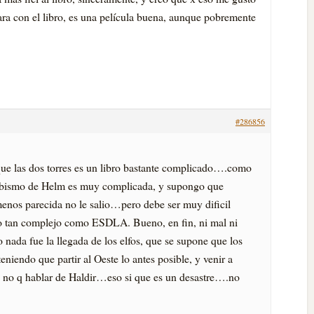
ara con el libro, es una pelí­cula buena, aunque pobremente
#286856
que las dos torres es un libro bastante complicado….como
Abismo de Helm es muy complicada, y supongo que
enos parecida no le salio…pero debe ser muy dificil
bro tan complejo como ESDLA. Bueno, en fin, ni mal ni
nada fue la llegada de los elfos, que se supone que los
eniendo que partir al Oeste lo antes posible, y venir a
 y no q hablar de Haldir…eso si que es un desastre….no