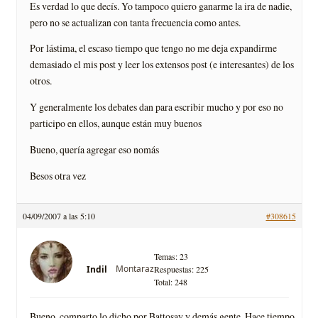
Es verdad lo que decís. Yo tampoco quiero ganarme la ira de nadie,
pero no se actualizan con tanta frecuencia como antes.
Por lástima, el escaso tiempo que tengo no me deja expandirme
demasiado el mis post y leer los extensos post (e interesantes) de los
otros.
Y generalmente los debates dan para escribir mucho y por eso no
participo en ellos, aunque están muy buenos
Bueno, quería agregar eso nomás
Besos otra vez
04/09/2007 a las 5:10
#308615
Temas: 23
Montaraz
Indil
Respuestas: 225
Total: 248
Bueno, comparto lo dicho por Battosay y demás gente. Hace tiempo