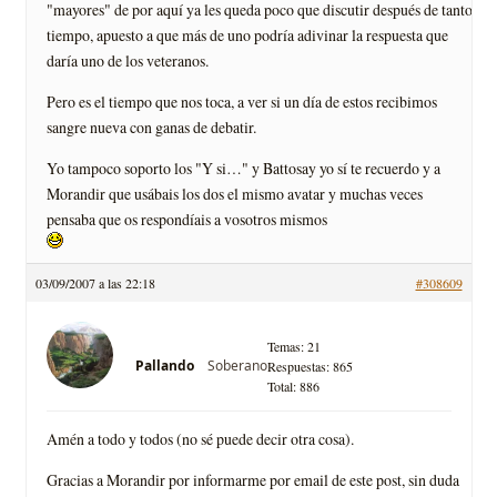
"mayores" de por aquí ya les queda poco que discutir después de tanto
tiempo, apuesto a que más de uno podría adivinar la respuesta que
daría uno de los veteranos.
Pero es el tiempo que nos toca, a ver si un día de estos recibimos
sangre nueva con ganas de debatir.
Yo tampoco soporto los "Y si…" y Battosay yo sí te recuerdo y a
Morandir que usábais los dos el mismo avatar y muchas veces
pensaba que os respondíais a vosotros mismos
03/09/2007 a las 22:18
#308609
Temas: 21
Soberano
Pallando
Respuestas: 865
Total: 886
Amén a todo y todos (no sé puede decir otra cosa).
Gracias a Morandir por informarme por email de este post, sin duda