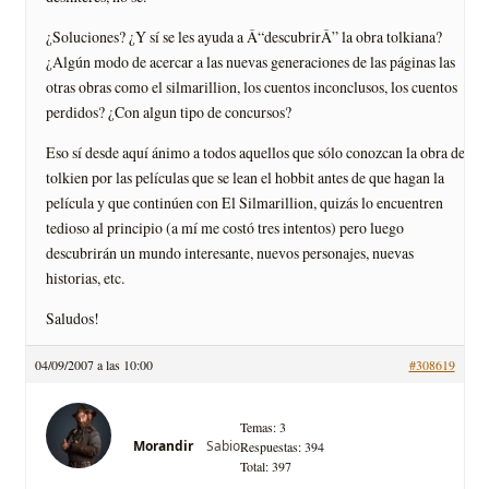
¿Soluciones? ¿Y sí se les ayuda a Â“descubrirÂ” la obra tolkiana?
¿Algún modo de acercar a las nuevas generaciones de las páginas las
otras obras como el silmarillion, los cuentos inconclusos, los cuentos
perdidos? ¿Con algun tipo de concursos?
Eso sí desde aquí ánimo a todos aquellos que sólo conozcan la obra de
tolkien por las películas que se lean el hobbit antes de que hagan la
película y que continúen con El Silmarillion, quizás lo encuentren
tedioso al principio (a mí me costó tres intentos) pero luego
descubrirán un mundo interesante, nuevos personajes, nuevas
historias, etc.
Saludos!
04/09/2007 a las 10:00
#308619
Temas: 3
Sabio
Morandir
Respuestas: 394
Total: 397