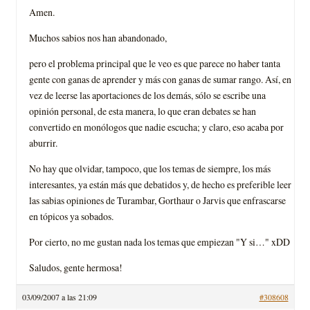
Amen.
Muchos sabios nos han abandonado,
pero el problema principal que le veo es que parece no haber tanta
gente con ganas de aprender y más con ganas de sumar rango. Así, en
vez de leerse las aportaciones de los demás, sólo se escribe una
opinión personal, de esta manera, lo que eran debates se han
convertido en monólogos que nadie escucha; y claro, eso acaba por
aburrir.
No hay que olvidar, tampoco, que los temas de siempre, los más
interesantes, ya están más que debatidos y, de hecho es preferible leer
las sabias opiniones de Turambar, Gorthaur o Jarvis que enfrascarse
en tópicos ya sobados.
Por cierto, no me gustan nada los temas que empiezan "Y si…" xDD
Saludos, gente hermosa!
03/09/2007 a las 21:09
#308608