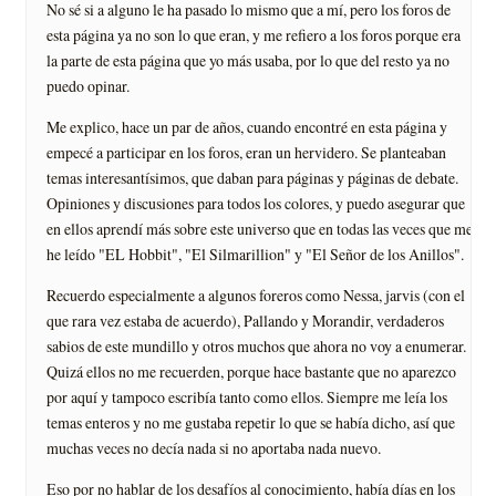
No sé si a alguno le ha pasado lo mismo que a mí, pero los foros de
esta página ya no son lo que eran, y me refiero a los foros porque era
la parte de esta página que yo más usaba, por lo que del resto ya no
puedo opinar.
Me explico, hace un par de años, cuando encontré en esta página y
empecé a participar en los foros, eran un hervidero. Se planteaban
temas interesantísimos, que daban para páginas y páginas de debate.
Opiniones y discusiones para todos los colores, y puedo asegurar que
en ellos aprendí más sobre este universo que en todas las veces que me
he leído "EL Hobbit", "El Silmarillion" y "El Señor de los Anillos".
Recuerdo especialmente a algunos foreros como Nessa, jarvis (con el
que rara vez estaba de acuerdo), Pallando y Morandir, verdaderos
sabios de este mundillo y otros muchos que ahora no voy a enumerar.
Quizá ellos no me recuerden, porque hace bastante que no aparezco
por aquí y tampoco escribía tanto como ellos. Siempre me leía los
temas enteros y no me gustaba repetir lo que se había dicho, así que
muchas veces no decía nada si no aportaba nada nuevo.
Eso por no hablar de los desafíos al conocimiento, había días en los