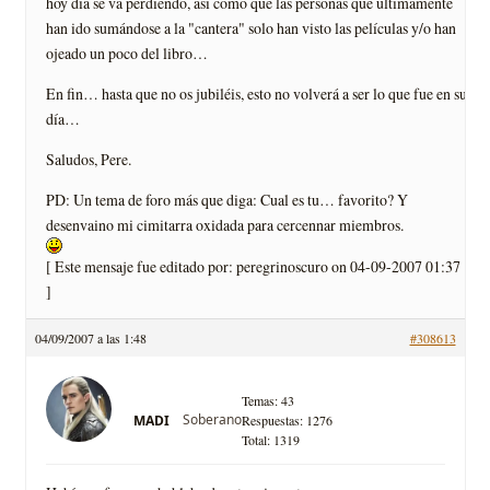
hoy día se va perdiendo, así como que las personas que últimamente
han ido sumándose a la "cantera" solo han visto las películas y/o han
ojeado un poco del libro…
En fin… hasta que no os jubiléis, esto no volverá a ser lo que fue en su
día…
Saludos, Pere.
PD: Un tema de foro más que diga: Cual es tu… favorito? Y
desenvaino mi cimitarra oxidada para cercennar miembros.
[ Este mensaje fue editado por: peregrinoscuro on 04-09-2007 01:37
]
04/09/2007 a las 1:48
#308613
Temas: 43
Soberano
MADI
Respuestas: 1276
Total: 1319