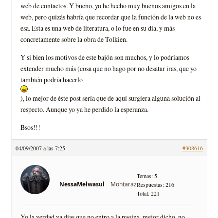
web de contactos. Y bueno, yo he hecho muy buenos amigos en la
web, pero quizás habría que recordar que la función de la web no es
esa. Esta es una web de literatura, o lo fue en su día, y más
concretamente sobre la obra de Tolkien.
Y si bien los motivos de este bajón son muchos, y lo podríamos
extender mucho más (cosa que no hago por no desatar iras, que yo
también podría hacerlo
), lo mejor de éste post sería que de aquí surgiera alguna solución al
respecto. Aunque yo ya he perdido la esperanza.
Bsos!!!
04/09/2007 a las 7:25
#308616
Temas: 5
Montaraz
NessaMelwasul
Respuestas: 216
Total: 221
Yo la verdad ya dias que no entro a la pagina, mejor dicho, no