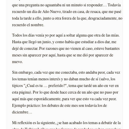
que una pregunta no aguantaba ni un minuto si responder… Todavía
recuerdo un día de Año Nuevo, tirado en casa, de resaca, que me pasé
toda la tarde a ello, junto a otra forera de la que, desgraciadamente, no
recuerdo el nombre.
Todos los días venía yo por aquí a soltar alguna que otra de las mías.
Hasta que llegó un junio, y como había que estudiar a dios dar, me
dejé de conectar. Por razones que no vienen al caso, estuve bastantes
meses sin aparecer por aquí, hasta que se me dió por aparecer de
nuevo.
Sin embargo, cada vez que me conectaba, esto andaba peor, cada vez
los temas tenían menos interés y no daban mucho de sí (salvo, los
típicos "¿Cual es tu … preferido?", tema que tardé un año en ver en
esta página). Por lo que desde hace cerca de un año que no paso por
aquí más que esporádicamente, para ver que esto va cada vez peor.
Ejemplo práctico: los debates de este mes son todavía los de
diciembre…
Mi reflexión es la siguiente, ¿se han acabado los temas a debatir de la