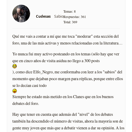
Temas: 8
Sabio
Cudesas
Respuestas: 361
Total: 369
Qué me vais a contar a mí que me toca "moderar" esta sección del
foro, una de las más activas y menos relacionadas con la literatura…
Yo nunca fui muy activo posteando en los temas (sólo hay que ver
que en cinco años de visita asidua no llego a 300 posts
), como dice Elfo_Negro, me conformaba con leer a los "sabios" del
momento que dejaban poco margen para réplicas, porque entre ellos
se lo decían casi todo
Siempre he estado más metido en los Clanes que en los buenos
debates del foro.
Hay que tener en cuenta que además del "nivel" de los debates
también ha descendido el número de visitas, ahora la mayoría son de
gente muy joven que más que a debatir vienen a dar su opinión. A los