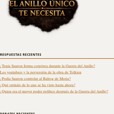
RESPUESTAS RECIENTES
¿Tenía Sauron forma corpórea durante la Guerra del Anillo?
Los youtubers y la perversión de la obra de Tolkien
¿Podía Sauron controlar al Balrog de Moria?
¿Qué opináis de lo que se ha visto hasta ahora?
¿Quien era el mayor poder político después de la Guerra del Anillo?
DEBATES RECIENTES