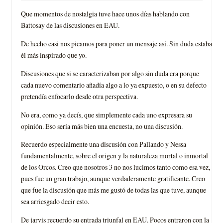
Que momentos de nostalgia tuve hace unos días hablando con
Battosay de las discusiones en EAU.
De hecho casi nos picamos para poner un mensaje así. Sin duda estaba
él más inspirado que yo.
Discusiones que si se caracterizaban por algo sin duda era porque
cada nuevo comentario añadía algo a lo ya expuesto, o en su defecto
pretendía enfocarlo desde otra perspectiva.
No era, como ya decís, que simplemente cada uno expresara su
opinión. Eso sería más bien una encuesta, no una discusión.
Recuerdo especialmente una discusión con Pallando y Nessa
fundamentalmente, sobre el origen y la naturaleza mortal o inmortal
de los Orcos. Creo que nosotros 3 no nos lucimos tanto como esa vez,
pues fue un gran trabajo, aunque verdaderamente gratificante. Creo
que fue la discusión que más me gustó de todas las que tuve, aunque
sea arriesgado decir esto.
De jarvis recuerdo su entrada triunfal en EAU. Pocos entraron con la