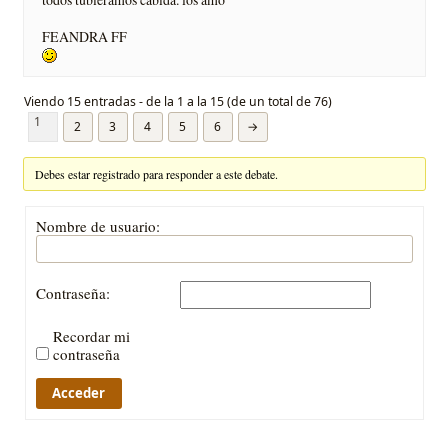
FEANDRA FF
Viendo 15 entradas - de la 1 a la 15 (de un total de 76)
1
2
3
4
5
6
→
Debes estar registrado para responder a este debate.
Nombre de usuario:
Contraseña:
Recordar mi
contraseña
Acceder