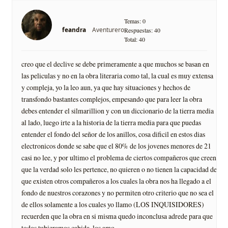
Temas: 0
Aventurero
feandra
Respuestas: 40
Total: 40
creo que el declive se debe primeramente a que muchos se basan en
las peliculas y no en la obra literaria como tal, la cual es muy extensa
y compleja, yo la leo aun, ya que hay situaciones y hechos de
transfondo bastantes complejos, empesando que para leer la obra
debes entender el silmarillion y con un diccionario de la tierra media
al lado, luego irte a la historia de la tierra media para que puedas
entender el fondo del señor de los anillos, cosa dificil en estos dias
electronicos donde se sabe que el 80% de los jovenes menores de 21
casi no lee, y por ultimo el problema de ciertos compañeros que creen
que la verdad solo les pertence, no quieren o no tienen la capacidad de
que existen otros compañeros a los cuales la obra nos ha llegado a el
fondo de nuestros corazones y no permiten otro criterio que no sea el
de ellos solamente a los cuales yo llamo (LOS INQUISIDORES)
recuerden que la obra en si misma quedo inconclusa adrede para que
todos tubieramos cabida. los amo