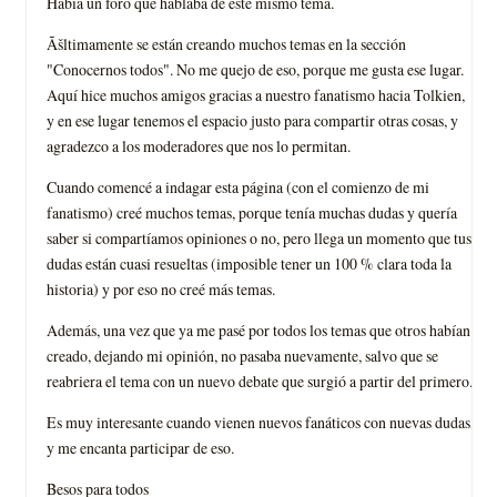
Había un foro que hablaba de este mismo tema.
Ãšltimamente se están creando muchos temas en la sección
"Conocernos todos". No me quejo de eso, porque me gusta ese lugar.
Aquí hice muchos amigos gracias a nuestro fanatismo hacia Tolkien,
y en ese lugar tenemos el espacio justo para compartir otras cosas, y
agradezco a los moderadores que nos lo permitan.
Cuando comencé a indagar esta página (con el comienzo de mi
fanatismo) creé muchos temas, porque tenía muchas dudas y quería
saber si compartíamos opiniones o no, pero llega un momento que tus
dudas están cuasi resueltas (imposible tener un 100 % clara toda la
historia) y por eso no creé más temas.
Además, una vez que ya me pasé por todos los temas que otros habían
creado, dejando mi opinión, no pasaba nuevamente, salvo que se
reabriera el tema con un nuevo debate que surgió a partir del primero.
Es muy interesante cuando vienen nuevos fanáticos con nuevas dudas,
y me encanta participar de eso.
Besos para todos