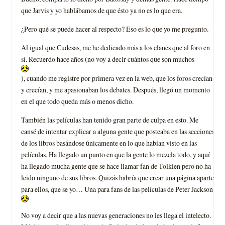
que Jarvis y yo hablábamos de que ésto ya no es lo que era.
¿Pero qué se puede hacer al respecto? Eso es lo que yo me pregunto.
Al igual que Cudesas, me he dedicado más a los clanes que al foro en
sí. Recuerdo hace años (no voy a decir cuántos que son muchos
), cuando me registre por primera vez en la web, que los foros crecían
y crecían, y me apasionaban los debates. Después, llegó un momento
en el que todo queda más o menos dicho.
También las películas han tenido gran parte de culpa en esto. Me
cansé de intentar explicar a alguna gente que posteaba en las secciones
de los libros basándose únicamente en lo que habían visto en las
películas. Ha llegado un punto en que la gente lo mezcla todo, y aquí
ha llegado mucha gente que se hace llamar fan de Tolkien pero no ha
leido ninguno de sus libros. Quizás habría que crear una página aparte
para ellos, que se yo… Una para fans de las películas de Peter Jackson
No voy a decir que a las nuevas generaciones no les llega el intelecto.