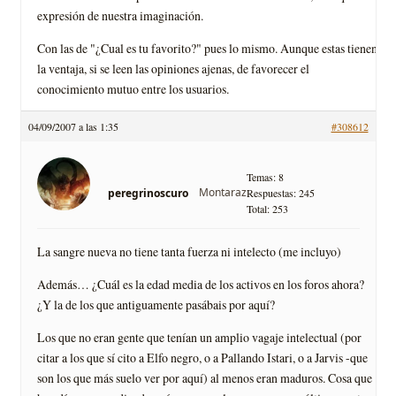
expresión de nuestra imaginación.
Con las de "¿Cual es tu favorito?" pues lo mismo. Aunque estas tienen
la ventaja, si se leen las opiniones ajenas, de favorecer el
conocimiento mutuo entre los usuarios.
04/09/2007 a las 1:35
#308612
Temas: 8
Montaraz
peregrinoscuro
Respuestas: 245
Total: 253
La sangre nueva no tiene tanta fuerza ni intelecto (me incluyo)
Además… ¿Cuál es la edad media de los activos en los foros ahora?
¿Y la de los que antiguamente pasábais por aquí?
Los que no eran gente que tenían un amplio vagaje intelectual (por
citar a los que sí cito a Elfo negro, o a Pallando Istari, o a Jarvis -que
son los que más suelo ver por aquí) al menos eran maduros. Cosa que