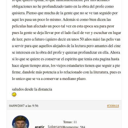
obligaciones no he profundizado tanto en la obra del profe como
quisiera. Pienso que mucha de la gente que no se ve tan seguido por
aqui les pasa un poco lo mismo. Además si como bien dicen las
peliculas han afectado un poco tal vez en esta epoca sea para peor
pues la gente se deja llevar por el lado facil de ver y escuchar en lugar
de leer, pero a futuro (quiero decir en unos 50 años más) las pelis van
a servir para que aquellos alejados de la lectura pero amantes del cine
se interesen en la obra del profe y quieran profundizar en ella. Ahora
si lo que se quiere es conservar el espiritu que tenia esta pagina hasta
hace algun tiempo atras, los viejos estandartes tienen que seguir a pie
firme, dandole más potencia a lo relacionado con la literatura, pues es
lo unico que se va a conservar a mediano plazo.
saludos desde la distancia
04/09/2007 a las 9:56
#308618
Temas: 11
Soberano
aratir
Respuestas: 584