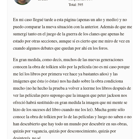
Total: 595
En mi caso llegué tarde a esta página (apenas un año y medio) y no
puedo comparar la nueva situación con la anterior. Además de que me
sumergí tanto en el juego de la guerra de los clanes que apenas he
estado por otras secciones, aunque sí es cierto que me miro de vez en
cuando algunos debates que quedan por ahí en los foros.
En gran medida, como decís, muchos de las nuevas generaciones
conocen la obra de tolkien sólo por la película (no es mi caso porque
me leí los libros por primera vez hace ya bastantes años) y las
imágenes que ésta (o éstas) nos ha dado sobre la obra condiciona
mucho (no he hecho la prueba a volver a leerme los libros después de
ver las películas pero supongo que la imagen que peter jackson nos
ofreció habrá sustituido en gran medida la imagen que mi mente se
hizo de los sucesos del libro cuando me los leí). Mucha gente sólo
conoce la obra de tolkien por lo de las películas y luego no saben o no
han descubierto que hay todo un mundo por descubrir en sus obras,
quizás por vagancia, quizás por desconocimiento, quizás por
desinterés, no sé.