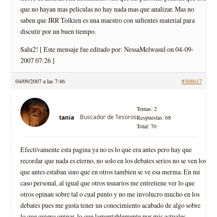
que no hayan mas peliculas no hay nada mas que analizar. Mas no
saben que JRR Tolkien es una maestro con sufientes material para
discutir por un buen tiempo.
Salu2! [ Este mensaje fue editado por: NessaMelwasul on 04-09-
2007 07:26 ]
04/09/2007 a las 7:46
#308617
Temas: 2
Buscador de Tesoros
tania
Respuestas: 68
Total: 70
Efectivamente esta pagina ya no es lo que era antes pero hay que
recordar que nada es eterno, no solo en los debates serios no se ven los
que antes estaban sino que en otros tambien se ve esa merma. En mi
caso personal, al igual que otros usuarios me entretiene ver lo que
otros opinan sobre tal o cual punto y no me involucro mucho en los
debates pues me gusta tener un conocimiento acabado de algo sobre
lo que quiero opinar, lo que lamentablemente por mis actuales