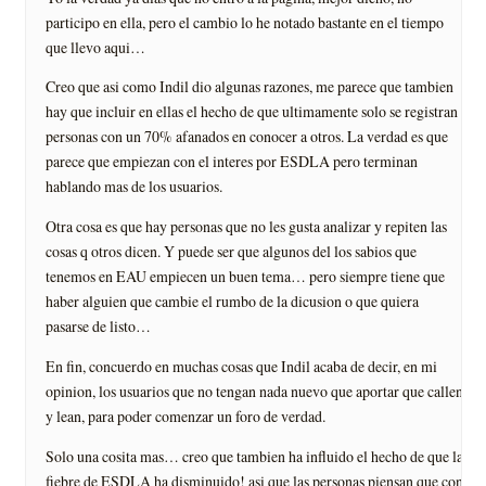
participo en ella, pero el cambio lo he notado bastante en el tiempo
que llevo aqui…
Creo que asi como Indil dio algunas razones, me parece que tambien
hay que incluir en ellas el hecho de que ultimamente solo se registran
personas con un 70% afanados en conocer a otros. La verdad es que
parece que empiezan con el interes por ESDLA pero terminan
hablando mas de los usuarios.
Otra cosa es que hay personas que no les gusta analizar y repiten las
cosas q otros dicen. Y puede ser que algunos del los sabios que
tenemos en EAU empiecen un buen tema… pero siempre tiene que
haber alguien que cambie el rumbo de la dicusion o que quiera
pasarse de listo…
En fin, concuerdo en muchas cosas que Indil acaba de decir, en mi
opinion, los usuarios que no tengan nada nuevo que aportar que callen
y lean, para poder comenzar un foro de verdad.
Solo una cosita mas… creo que tambien ha influido el hecho de que la
fiebre de ESDLA ha disminuido! asi que las personas piensan que con