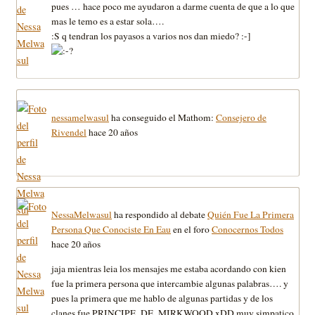
pues … hace poco me ayudaron a darme cuenta de que a lo que
mas le temo es a estar sola….
:S q tendran los payasos a varios nos dan miedo? :-]
nessamelwasul
ha conseguido el Mathom:
Consejero de
Rivendel
hace 20 años
NessaMelwasul
ha respondido al debate
Quién Fue La Primera
Persona Que Conociste En Eau
en el foro
Conocernos Todos
hace 20 años
jaja mientras leia los mensajes me estaba acordando con kien
fue la primera persona que intercambie algunas palabras…. y
pues la primera que me hablo de algunas partidas y de los
clanes fue PRINCIPE_DE_MIRKWOOD xDD muy simpatico