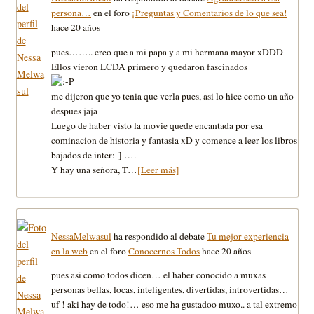
persona…
en el foro
¡Preguntas y Comentarios de lo que sea!
hace 20 años
pues…….. creo que a mi papa y a mi hermana mayor xDDD
Ellos vieron LCDA primero y quedaron fascinados
me dijeron que yo tenia que verla pues, asi lo hice como un año
despues jaja
Luego de haber visto la movie quede encantada por esa
cominacion de historia y fantasia xD y comence a leer los libros
bajados de inter:-] ….
Y hay una señora, T…
[Leer más]
NessaMelwasul
ha respondido al debate
Tu mejor experiencia
en la web
en el foro
Conocernos Todos
hace 20 años
pues asi como todos dicen… el haber conocido a muxas
personas bellas, locas, inteligentes, divertidas, introvertidas…
uf ! aki hay de todo!… eso me ha gustadoo muxo.. a tal extremo