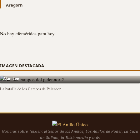
Aragorn
No hay efemérides para hoy.
IMAGEN DESTACADA
Alan Lee
La batalla de los Campos de Pelennor
Noticias sobre Tolkien: El Señor de los Anillos, Los Anillos de Poder, La Caza
de Gollum, la Tolkienpedia y más