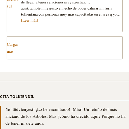
de llegar a tener relaciones muy strechas….
aunk tambien me gusto el hecho de poder calmar mi furia
tolkeniana con personas muy mas capacitadas en el area q yo…
[Leer más]
Cargar
más
CITA TOLKIENDIL
Ye! titúvienyest! ¡Lo he encontrado! ¡Mira! Un retoño del más
anciano de los Arboles. Mas ¿cómo ha crecido aquí? Porque no ha
de tener ni siete años.