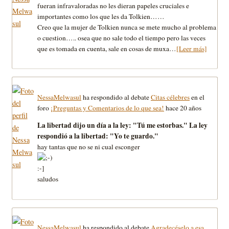
fueran infravaloradas no les dieran papeles cruciales e
importantes como los que les da Tolkien……
Creo que la mujer de Tolkien nunca se mete mucho al problema
o cuestion….. osea que no sale todo el tiempo pero las veces
que es tomada en cuenta, sale en cosas de muxa…
[Leer más]
NessaMelwasul
ha respondido al debate
Citas célebres
en el
foro
¡Preguntas y Comentarios de lo que sea!
hace 20 años
La libertad dijo un dí­a a la ley: "Tú me estorbas." La ley
respondió a la libertad: "Yo te guardo."
hay tantas que no se ni cual esconger
:-]
saludos
NessaMelwasul
ha respondido al debate
Agradecéselo a esa