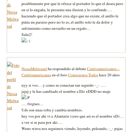
posiblemente por que le ofrece al portador lo que el desea pero
en si lo engaña, le presenta una ilusion y lo confunde….
haciendo que el portador crea algo que no existe, el anillo le
pinta un paraiso pero no lo es, el anillo solo le da dolor y
sufrimiento como envuelto en un regalo…
Salu2!
NessaMelwasul
ha respondido al debate
Centroamericanos –
Centroamericanas
en el foro
Conocernos Todos
hace 20 años
uyy si vos… y como se conectan tan seguido -_- ….
jajaj y le has cambiado el nombre a Elo xDDD no maje
…. fregues…
Uds son unas roba y cambia nombres.
hey vos por ahi vi a Alantarie (creo que asi es el nombre xD)…
a ver si se pasa por aki….
Weno wirra nos seguimos viendo, leyendo, peleando, -_- pajas