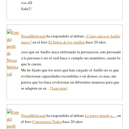
vos xD
Salu2!
NessaMelwasul
ha respondido al debate
¿Cómo ataca el Anillo
único?
en el foro
El Señor de los Anillos
hace 20 años
creo que en Anillo ataca utilizando la persuacion, este persuade
a la persona o ser el cual hace o cumple sus mandatos, cueste lo
que le cueste.
Me he fijado que los seres que han cargado el Anillo no es que
evolucionan capacidades escondidas o en desuso, es mas, me
parece que los hace evolcionar en diferentes maneras para que
se adapten en su…
[Leer más]
NessaMelwasul
ha respondido al debate
Le tengo miedo a…
en
el foro
Conocernos Todos
hace 20 años