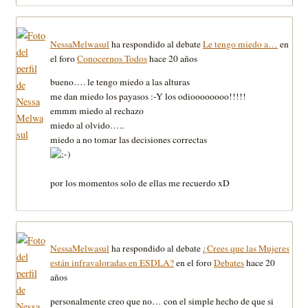
NessaMelwasul
ha respondido al debate
Le tengo miedo a…
en
el foro
Conocernos Todos
hace 20 años
bueno…. le tengo miedo a las alturas
me dan miedo los payasos :-Y los odioooooooo!!!!!
emmm miedo al rechazo
miedo al olvido…..
miedo a no tomar las decisiones correctas
por los momentos solo de ellas me recuerdo xD
NessaMelwasul
ha respondido al debate
¿Crees que las Mujeres
están infravaloradas en ESDLA?
en el foro
Debates
hace 20
años
personalmente creo que no… con el simple hecho de que si