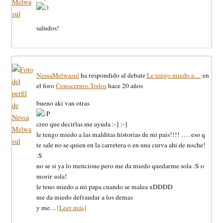
saludos!
NessaMelwasul
ha respondido al debate
Le tengo miedo a…
en
el foro
Conocernos Todos
hace 20 años
bueno aki van otras
creo que decirlas me ayuda :-] :-]
le tengo miedo a las malditas historias de mi pais!!!! …. eso q
te sale no se quien en la carretera o en una curva ahi de noche!
:S
no se si ya lo mencione pero me da miedo quedarme sola :S o
morir sola!
le teno miedo a mi papa cuando se malea xDDDD
me da miedo defraudar a los demas
y me…
[Leer más]