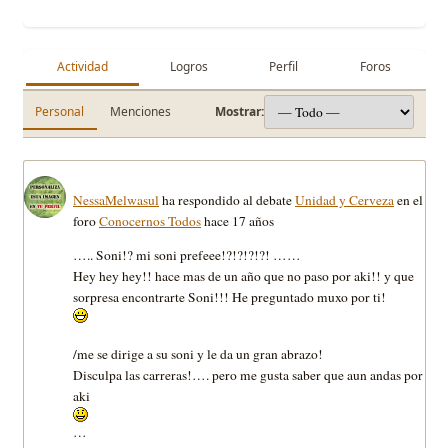
Actividad
Logros
Perfil
Foros
Personal
Menciones
Mostrar:
NessaMelwasul
ha respondido al debate
Unidad y Cerveza
en el
foro
Conocernos Todos
hace 17 años
….. Soni!? mi soni prefeee!?!?!?!?! ……
Hey hey hey!! hace mas de un año que no paso por aki!! y que
sorpresa encontrarte Soni!!! He preguntado muxo por ti!
/me se dirige a su soni y le da un gran abrazo!
Disculpa las carreras!…. pero me gusta saber que aun andas por
aki
…