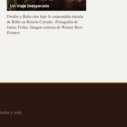
Un Viaje Inesperado
Dwalin y Balin ríen bajo la sorprendida mirada
de Bilbo en Bolsón Cerrado. (Fotografía de
James Fisher. Imagen cortesía de Warner Bros
Pictures
npedia y más