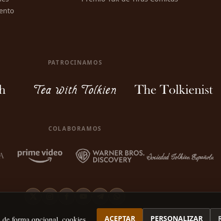
ento
PATROCINAMOS
COLABORAMOS
ACEPTAR
PERSONALIZAR
, de forma opcional, cookies