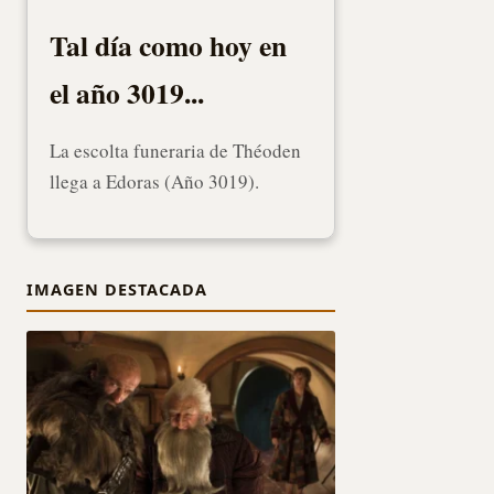
Tal día como hoy en
el año 3019...
La escolta funeraria de Théoden
llega a Edoras (Año 3019).
IMAGEN DESTACADA