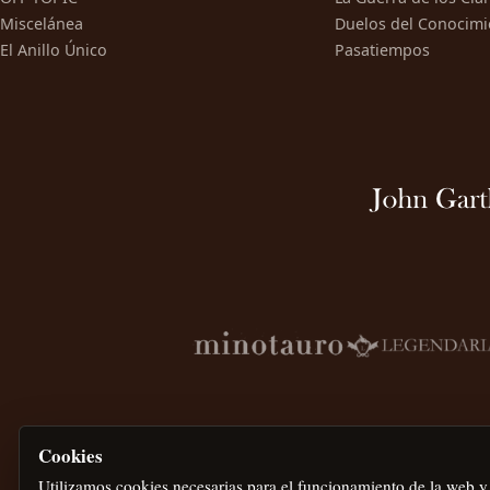
Miscelánea
Duelos del Conocimi
El Anillo Único
Pasatiempos
Cookies
Utilizamos cookies necesarias para el funcionamiento de la web y