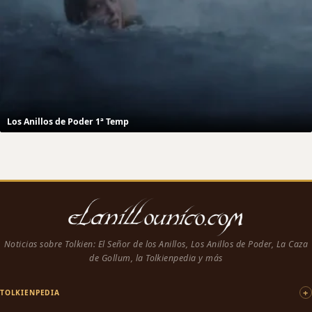
Los Anillos de Poder 1ª Temp
Noticias sobre Tolkien: El Señor de los Anillos, Los Anillos de Poder, La Caza
de Gollum, la Tolkienpedia y más
TOLKIENPEDIA