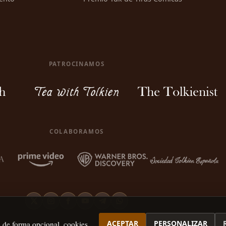
PATROCINAMOS
COLABORAMOS
ACEPTAR
PERSONALIZAR
, de forma opcional, cookies