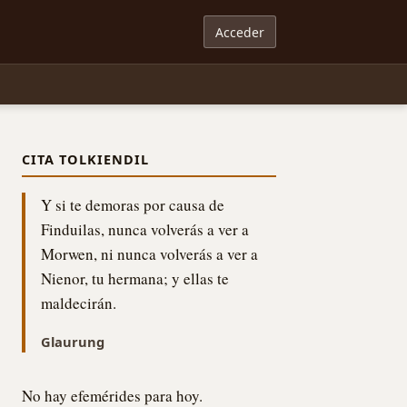
Acceder
CITA TOLKIENDIL
Y si te demoras por causa de
Finduilas, nunca volverás a ver a
Morwen, ni nunca volverás a ver a
Nienor, tu hermana; y ellas te
maldecirán.
Glaurung
No hay efemérides para hoy.