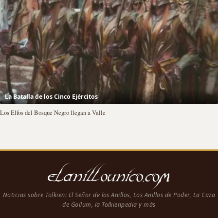
La Batalla de los Cinco Ejércitos
Los Elfos del Bosque Negro llegan a Valle
Noticias sobre Tolkien: El Señor de los Anillos, Los Anillos de Poder, La Caza
de Gollum, la Tolkienpedia y más