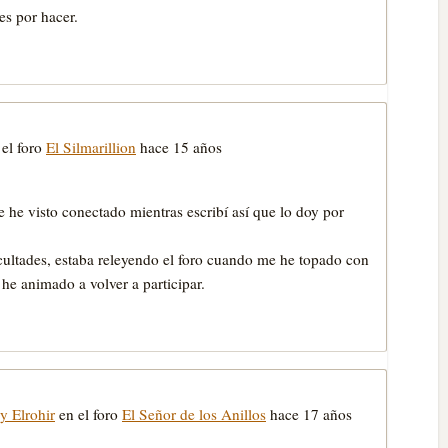
es por hacer.
el foro
El Silmarillion
hace 15 años
 he visto conectado mientras escribí así que lo doy por
acultades, estaba releyendo el foro cuando me he topado con
 he animado a volver a participar.
y Elrohir
en el foro
El Señor de los Anillos
hace 17 años