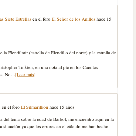
s Siete Estrellas
en el foro
El Señor de los Anillos
hace 15
a Elendilmir (estrella de Elendil o del norte) y la estrella de
istopher Tolkien, en una nota al pie en los Cuentos
tes. No…
[Leer más]
s
en el foro
El Silmarillion
hace 15 años
a del tema sobre la edad de Bárbol, me encuentro aquí en la
 situación ya que los errores en el cálculo me han hecho