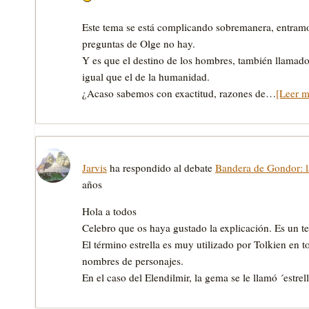
Este tema se está complicando sobremanera, entramos
preguntas de Olge no hay.
Y es que el destino de los hombres, también llamado
igual que el de la humanidad.
¿Acaso sabemos con exactitud, razones de…
[Leer m
Jarvis
ha respondido al debate
Bandera de Gondor: la
años
Hola a todos
Celebro que os haya gustado la explicación. Es un t
El término estrella es muy utilizado por Tolkien en 
nombres de personajes.
En el caso del Elendilmir, la gema se le llamó ´estre