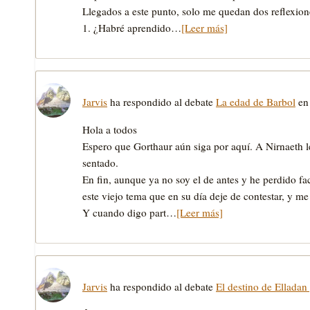
Llegados a este punto, solo me quedan dos reflexion
1. ¿Habré aprendido…
[Leer más]
Jarvis
ha respondido al debate
La edad de Barbol
en 
Hola a todos
Espero que Gorthaur aún siga por aquí. A Nirnaeth le
sentado.
En fin, aunque ya no soy el de antes y he perdido f
este viejo tema que en su día deje de contestar, y me
Y cuando digo part…
[Leer más]
Jarvis
ha respondido al debate
El destino de Elladan 