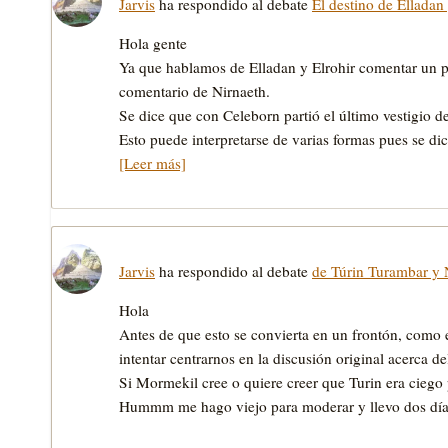
Jarvis
ha respondido al debate
El destino de Elladan 
Hola gente
Ya que hablamos de Elladan y Elrohir comentar un pa
comentario de Nirnaeth.
Se dice que con Celeborn partió el último vestigio d
Esto puede interpretarse de varias formas pues se d
[Leer más]
Jarvis
ha respondido al debate
de Túrin Turambar y 
Hola
Antes de que esto se convierta en un frontón, como
intentar centrarnos en la discusión original acerca d
Si Mormekil cree o quiere creer que Turin era ciego
Hummm me hago viejo para moderar y llevo dos dí