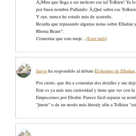
Â¡Mira que llega a ser molesto ese tal Tolkien! Ya 
por buen nombre Pallando: Â¡Qué sabra ese Tolkien
Y oye, nunca he estado más de acuerdo.
Resulta que repasando algunas notas sobre Elladan 
Rhona Beare".
Comentar que esta muje…
[Leer más]
Jarvis
ha respondido al debate
El destino de Elladan 
Por cierto, que iba a comentar dos detalles y me dej
Este es ya más una curiosidad y tiene que ver con la
Empecemos por Elrohir. Parece fácil separar su nombr
"jinete" o de un modo más literaly afín a Tolkien "