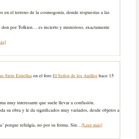
 en el terreno de la cosmogonía, donde respuestas a las
 don por Tolkien… es incierto y misterioso, exactamente
ás]
s Siete Estrellas
en el foro
El Señor de los Anillos
hace 15
ema muy interesante que suele llevar a confusión.
toda su obra y le da significados muy variados, desde objetos a
lla´ porque refulgía, no por su forma. Sin…
[Leer más]