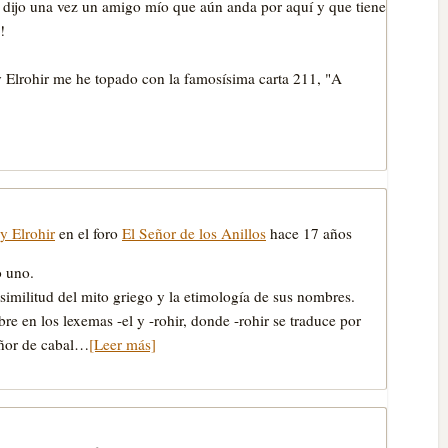
lo dijo una vez un amigo mío que aún anda por aquí y que tiene
!
y Elrohir me he topado con la famosísima carta 211, "A
y Elrohir
en el foro
El Señor de los Anillos
hace 17 años
o uno.
 similitud del mito griego y la etimología de sus nombres.
e en los lexemas -el y -rohir, donde -rohir se traduce por
señor de cabal…
[Leer más]