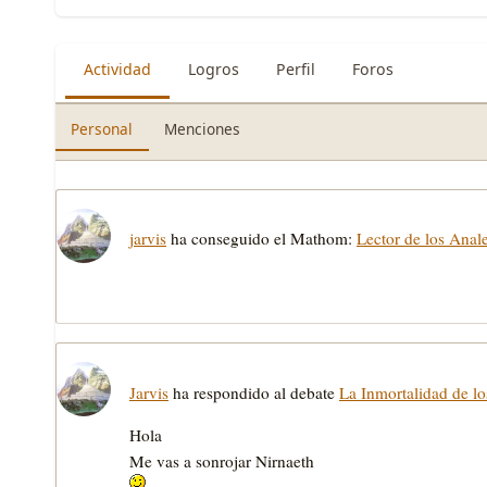
Actividad
Logros
Perfil
Foros
Personal
Menciones
jarvis
ha conseguido el Mathom:
Lector de los Anal
Jarvis
ha respondido al debate
La Inmortalidad de lo
Hola
Me vas a sonrojar Nirnaeth