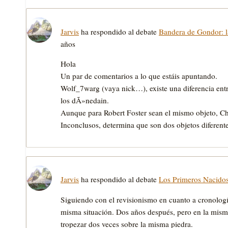
Jarvis
ha respondido al debate
Bandera de Gondor: la
años
Hola
Un par de comentarios a lo que estáis apuntando.
Wolf_7warg (vaya nick…), existe una diferencia entre l
los dÃ»nedain.
Aunque para Robert Foster sean el mismo objeto, Chr
Inconclusos, determina que son dos objetos diferen
Jarvis
ha respondido al debate
Los Primeros Nacido
Siguiendo con el revisionismo en cuanto a cronologí
misma situación. Dos años después, pero en la misma
tropezar dos veces sobre la misma piedra.