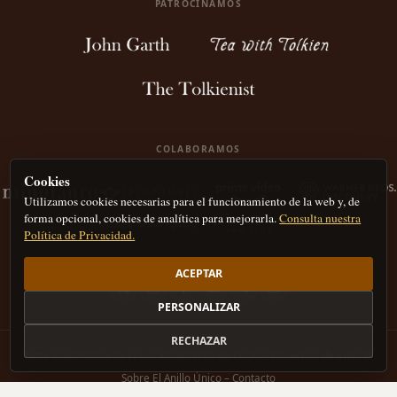
PATROCINAMOS
COLABORAMOS
Cookies
Utilizamos cookies necesarias para el funcionamiento de la web y, de
forma opcional, cookies de analítica para mejorarla.
Consulta nuestra
Política de Privacidad.
ACEPTAR
PERSONALIZAR
RECHAZAR
Nota legal
Política de privacidad
Política de Cookies
Derechos de autor
IA
Sobre El Anillo Único – Contacto
CC BY-NC 4.0
El Anillo Único