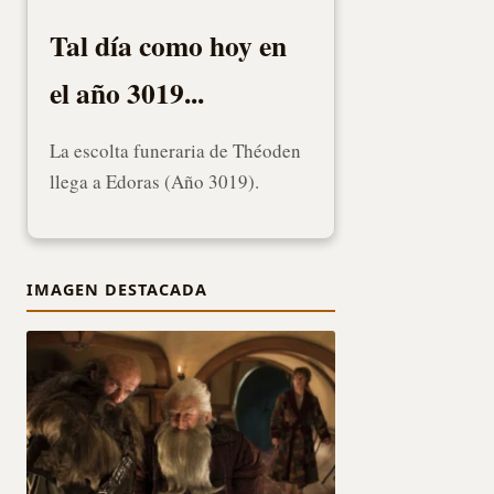
Tal día como hoy en
el año 3019...
La escolta funeraria de Théoden
llega a Edoras (Año 3019).
IMAGEN DESTACADA