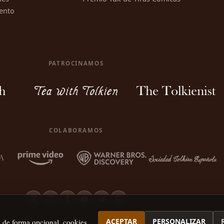
ento
PATROCINAMOS
COLABORAMOS
ACEPTAR
PERSONALIZAR
, de forma opcional, cookies