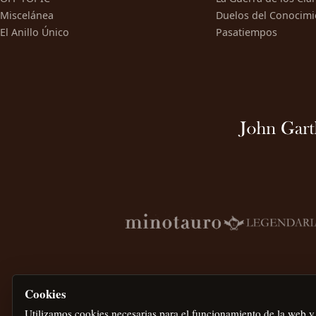
Miscelánea
Duelos del Conocimi
El Anillo Único
Pasatiempos
Cookies
Utilizamos cookies necesarias para el funcionamiento de la web y