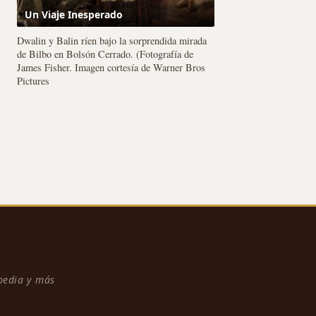
Un Viaje Inesperado
Dwalin y Balin ríen bajo la sorprendida mirada
de Bilbo en Bolsón Cerrado. (Fotografía de
James Fisher. Imagen cortesía de Warner Bros
Pictures
npedia y más