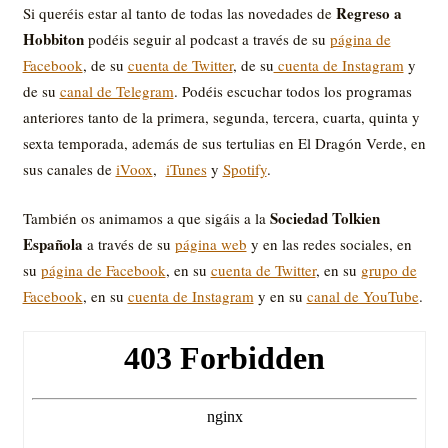
Regreso a
Si queréis estar al tanto de todas las novedades de
Hobbiton
podéis seguir al podcast a través de su
página de
Facebook
, de su
cuenta de Twitter
, de su
cuenta de Instagram
y
de su
canal de Telegram
. Podéis escuchar todos los programas
anteriores tanto de la primera, segunda, tercera, cuarta, quinta y
sexta temporada, además de sus tertulias en El Dragón Verde, en
sus canales de
iVoox
,
iTunes
y
Spotify
.
Sociedad Tolkien
También os animamos a que sigáis a la
Española
a través de su
página web
y en las redes sociales, en
su
página de Facebook
, en su
cuenta de Twitter
, en su
grupo de
Facebook
, en su
cuenta de Instagram
y en su
canal de YouTube
.