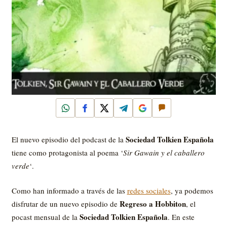
WhatsApp
Facebook
X
Telegram
Google
Comentar
Sociedad Tolkien Española
El nuevo episodio del podcast de la
tiene como protagonista al poema ‘
Sir Gawain y el caballero
verde
‘.
Como han informado a través de las
redes sociales
, ya podemos
Regreso a Hobbiton
disfrutar de un nuevo episodio de
, el
Sociedad Tolkien Española
pocast mensual de la
. En este