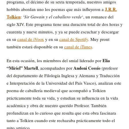
programa, el décimo de su sexta temporada, nuestros amigos
J.R.R.
hobbits abordan uno los poemas que más influyeron a
Tolkien
: ‘
Sir Gawain y el caballero verde
‘, un romance del
siglo XIV. Este programa tiene una duración total de dos horas y
cuarenta y nueve minutos, y ya se puede escuchar y descargar
en su
canal de iVoox
y en su
canal de Spotify
. Muy pront
también estará disponible en su
canal de iTunes
.
Elia
En esta ocasión, los miembros del smial liderado por
“Míriel” Martell
Andoni Cossío
, acompañados por
(profesor
del departamento de Filología Inglesa y Alemana y Traducción
e Interpretación de la Universidad del País Vasco), analizan este
poema de caballería medieval que acompañó a Tolkien
prácticamente toda su vida, y estudian su influencia en la vida
académica y obra de nuestro querido Profesor. También
profundizan en lo curioso que resulta que esta obra fascinara
tanto a Tolkien cuando este rechazaba prácticamente todo el
mito artúrico.