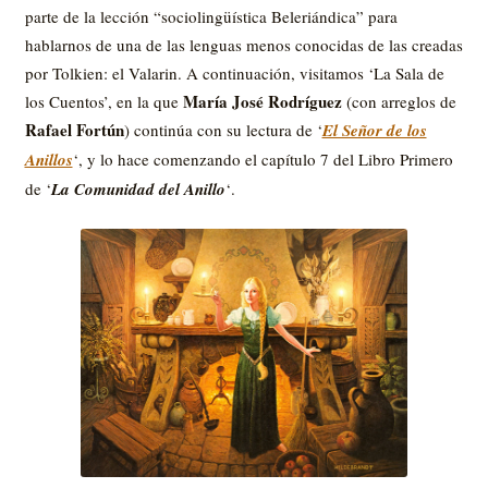
parte de la lección “sociolingüística Beleriándica” para
hablarnos de una de las lenguas menos conocidas de las creadas
por Tolkien: el Valarin. A continuación, visitamos ‘La Sala de
María José Rodríguez
los Cuentos’, en la que
(con arreglos de
Rafael Fortún
) continúa con su lectura de ‘
El Señor de los
Anillos
‘, y lo hace comenzando el capítulo 7 del Libro Primero
de ‘
La Comunidad del Anillo
‘.