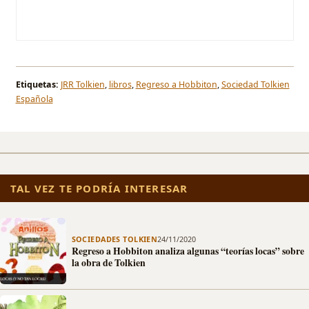
Etiquetas:
JRR Tolkien
,
libros
,
Regreso a Hobbiton
,
Sociedad Tolkien
Española
TAL VEZ TE PODRÍA INTERESAR
SOCIEDADES TOLKIEN
24/11/2020
Regreso a Hobbiton analiza algunas “teorías locas” sobre
la obra de Tolkien