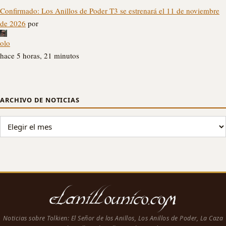
Confirmado: Los Anillos de Poder T3 se estrenará el 11 de noviembre
de 2026
por
olo
hace 5 horas, 21 minutos
ARCHIVO DE NOTICIAS
ARCHIVO DE NOTICIAS
Noticias sobre Tolkien: El Señor de los Anillos, Los Anillos de Poder, La Caza