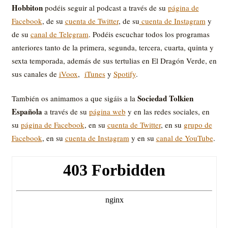
Hobbiton
podéis seguir al podcast a través de su
página de
Facebook
, de su
cuenta de Twitter
, de su
cuenta de Instagram
y
de su
canal de Telegram
. Podéis escuchar todos los programas
anteriores tanto de la primera, segunda, tercera, cuarta, quinta y
sexta temporada, además de sus tertulias en El Dragón Verde, en
sus canales de
iVoox
,
iTunes
y
Spotify
.
Sociedad Tolkien
También os animamos a que sigáis a la
Española
a través de su
página web
y en las redes sociales, en
su
página de Facebook
, en su
cuenta de Twitter
, en su
grupo de
Facebook
, en su
cuenta de Instagram
y en su
canal de YouTube
.