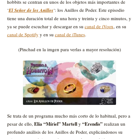
hobbits se centran en unos de los objetos más importantes de
‘
El Señor de los Anillos
‘: los Anillos de Poder. Este episodio
tiene una duración total de una hora y treinta y cinco minutos, y
ya se puede escuchar y descargar en su
canal de iVoox
, en su
canal de Spotify
y en su
canal de iTunes
.
(Pinchad en la imgen para verlas a mayor resolución)
Se trata de un programa mucho más corto de lo habitual, pero a
Elia “Míriel” Martell
“Erendis”
pesar de ello,
y
realizan un
profundo análisis de los Anillos de Poder, explicándonos su