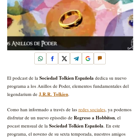
WhatsApp
Facebook
X
Telegram
Google
Comentar
Sociedad Tolkien Española
El podcast de la
dedica su nuevo
programa a los Anillos de Poder, elementos fundamentales del
J.R.R. Tolkien
legendarium de
.
Como han informado a través de las
redes sociales
, ya podemos
Regreso a Hobbiton
disfrutar de un nuevo episodio de
, el
Sociedad Tolkien Española
pocast mensual de la
. En este
programa, el noveno de su sexta temporada, nuestros amigos