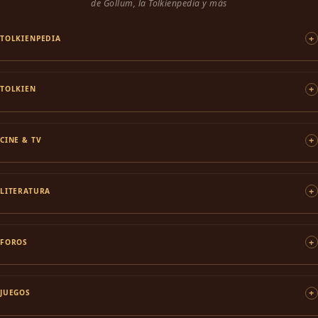
de Gollum, la Tolkienpedia y más
TOLKIENPEDIA
TOLKIEN
CINE & TV
LITERATURA
FOROS
JUEGOS