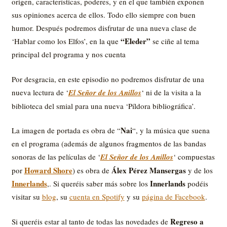
origen, características, poderes, y en el que también exponen
sus opiniones acerca de ellos. Todo ello siempre con buen
humor. Después podremos disfrutar de una nueva clase de
“Eleder”
‘Hablar como los Elfos’, en la que
se ciñe al tema
principal del programa y nos cuenta
Por desgracia, en este episodio no podremos disfrutar de una
nueva lectura de ‘
El Señor de los Anillos
‘ ni de la visita a la
biblioteca del smial para una nueva ‘Píldora bibliográfica’.
Nai
La imagen de portada es obra de “
“, y la música que suena
en el programa (además de algunos fragmentos de las bandas
sonoras de las películas de ‘
El Señor de los Anillos
‘ compuestas
Howard Shore
Álex Pérez Mansergas
por
) es obra de
y de los
Innerlands
Innerlands
,. Si queréis saber más sobre los
podéis
visitar su
blog
, su
cuenta en Spotify
y su
página de Facebook
.
Regreso a
Si queréis estar al tanto de todas las novedades de