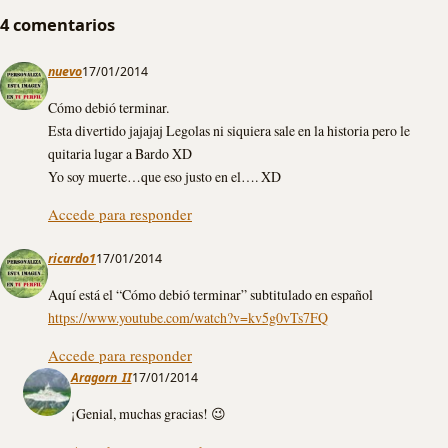
4 comentarios
nuevo
17/01/2014
Cómo debió terminar.
Esta divertido jajajaj Legolas ni siquiera sale en la historia pero le
quitaria lugar a Bardo XD
Yo soy muerte…que eso justo en el…. XD
Accede para responder
ricardo1
17/01/2014
Aquí está el “Cómo debió terminar” subtitulado en español
https://www.youtube.com/watch?v=kv5g0vTs7FQ
Accede para responder
Aragorn_II
17/01/2014
¡Genial, muchas gracias! 😉