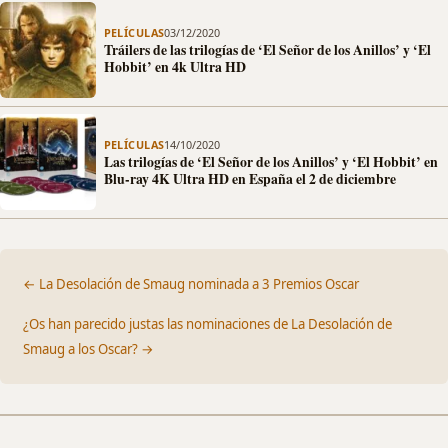
PELÍCULAS
03/12/2020
Tráilers de las trilogías de ‘El Señor de los Anillos’ y ‘El
Hobbit’ en 4k Ultra HD
PELÍCULAS
14/10/2020
Las trilogías de ‘El Señor de los Anillos’ y ‘El Hobbit’ en
Blu-ray 4K Ultra HD en España el 2 de diciembre
← La Desolación de Smaug nominada a 3 Premios Oscar
¿Os han parecido justas las nominaciones de La Desolación de
Smaug a los Oscar? →