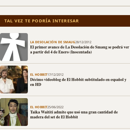
TAL VEZ TE PODRÍA INTERESAR
LA DESOLACIÓN DE SMAUG
28/12/2012
El primer avance de La Desolación de Smaug se podrá ver
a partir del 4 de Enero (Inocentada)
EL HOBBIT
17/12/2012
Décimo videoblog de El Hobbit subtitulado en español y
en HD
EL HOBBIT
25/06/2022
Taika Waititi admite que usó una gran cantidad de
madera del set de El Hobbit