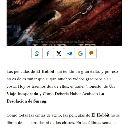
WhatsApp
Facebook
X
Telegram
Google
Comentar
El Hobbit
Las películas de
han tenido un gran éxito, y por eso
no es de extrañar que surjan muchos vídeos graciosos a su
Un
costa. Hoy os traemos dos de ellos, el trailer ‘honesto’ de
Viaje Inesperado
La
y Cómo Debería Haber Acabado
Desolación de Smaug
.
El Hobbit
Como todas las cintas de éxito, las películas de
no se
libran de las parodias ni de los chistes. En las últimas semanas