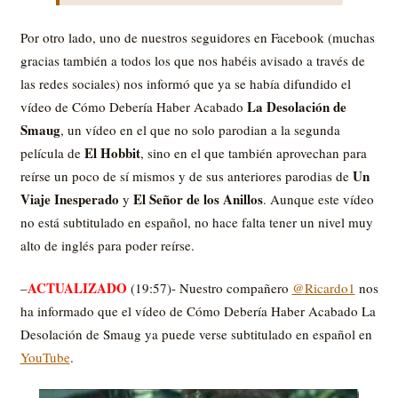
Por otro lado, uno de nuestros seguidores en Facebook (muchas
gracias también a todos los que nos habéis avisado a través de
las redes sociales) nos informó que ya se había difundido el
La Desolación de
vídeo de Cómo Debería Haber Acabado
Smaug
, un vídeo en el que no solo parodian a la segunda
El Hobbit
película de
, sino en el que también aprovechan para
Un
reírse un poco de sí mismos y de sus anteriores parodias de
Viaje Inesperado
El Señor de los Anillos
y
. Aunque este vídeo
no está subtitulado en español, no hace falta tener un nivel muy
alto de inglés para poder reírse.
ACTUALIZADO
–
(19:57)- Nuestro compañero
@Ricardo1
nos
ha informado que el vídeo de Cómo Debería Haber Acabado La
Desolación de Smaug ya puede verse subtitulado en español en
YouTube
.