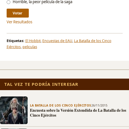
Horrible, la peor película de la saga
Ver Resultados
Etiquetas:
El Hobbit
,
Encuestas de EAU
,
La Batalla de los Cinco
Ejércitos
,
peliculas
TAL VEZ TE PODRÍA INTERESAR
LA BATALLA DE LOS CINCO EJÉRCITOS
26/11/2015
Encuesta sobre la Versión Extendida de La Batalla de los
Cinco Ejércitos