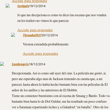
Accede para responder
lordgalo
19/12/2014
lo que me decepciona es como tu dices las escenas que nos venden
en los trailers no vimos lo que parecia
Accede para responder
Thranduil937
20/12/2014
Version extendida probablemente
Accede para responder
Sombragriis
18/12/2014
Decepcionada. Así es como salí ayer del cine. La película me gustó, sí,
pero me esperaba algo mas de Jackson teniendo en cuenta que, a mi
parecer, hasta ahora lo había hecho bastante bien con las películas de El
señor de los anillos y las anteriores de El Hobbit.
Tiene un comienzo buenísimo con al escena de Smaug y Bardo. Todo va
bastante bien hasta lo de Dol Guldur, me ha resultado un poco confuso
ver a Saruman repartiendo leches y a Galadriel “en batalla”. Otro de los