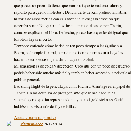
que parece un poco “tú tienes que morir así que te matamos ahora y
rapidito para que no molestes”. De la muerte de Kíli prefiero ni hablar,
historia de amor metida con calzador que se carga la emoción que
esperaba sentir. Ninguno de los dos muere por el otro o por Thorin,
como se explica en el libro. De hecho, parece hasta que les dé igual que
los otros hayan muerto.
Tampoco entiendo cómo le dedica tan poco tiempo a las águilas y a
Beorn, o al propio funeral, pero sí tiene tiempo para sacar a Legolas
haciendo acrobacias dignas del Circque du Soleil.
Mi sensación es de épica y decepción. Creo que con un poco de esfuerzo
podría haber sido mucho más fiel y también haber acercado la película al
público general.
Eso sí, highlight de la película para mí: Richard Armitage en el papel de
Thorin. En los destellos de protagonismo que le han dado se ha
superado, creo que ha representado muy bien el gold sickness. Ojalá
hubiésemos visto más de él y de Bilbo.
Accede para responder
victorsoler22
19/12/2014