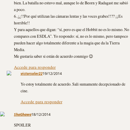
bien. La batalla no estuvo mal, aunque lo de Beorn y Radagast me sabió
a poco.
6. ¿¿!!Por qué utilizan las cámaras lentas y las voces grabes!!?? ¡¡Es
horrible!!
Y para aquellos que digan: “sí, pero es que el Hobbit no es lo mismo. No
compares con ESDLA”. Yo respondo: sí, no es lo mismo, pero tampoco
pueden hacer algo totalmente diferente a la magia que da la Tierra
Media.
Me gustaría saber si están de acuerdo conmigo 😉
Accede para responder
victorsoler22
19/12/2014
Yo estoy totalmente de acuerdo. Sali sumamente decepcionado de
cine.
Accede para responder
ShaGhawa
18/12/2014
SPOILER