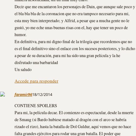
Decir que me encantaron los personajes de Dain, que aunque sale poco y
el bla bla bla de la coronacion que no era tampoco necesario para mi,
esta muy bien interpretado; y Alfrid, a pesar que a mucha gente no le
gustó, yo me eche unas buenas risas con el, hay que tener un poco de
humor.
En definitiva, para mi digno final de la trilogía que recordemos que no
es el final definitivo sino el enlace con los sucesos posteriores, y lo dicho
a pesar de su duración, para mi ha sido una gran película y la he
disfrutado una barbaridad
Un saludo
Accede para responder
faramir96
18/12/2014
CONTIENE SPOILERS
Para mi, la película decae. El comienzo es espectacular, desde la muerte
de Smaug (si Bardo hubiese matado al dragón con el arco se habría
rizado el rizo), hasta la batalla de Dol Guldur, aquí vemos que no hace
falta grandes ejércitos para rodar una gran batalla. El poder que