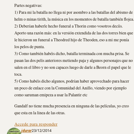
Partes negativas:
1) Para mi la batalla no llega ni por asombro a las batallas del abismo de
helm o minas tirith, la música en los momentos de batalla también flojea.
2) Deberían haberle hecho funeral a Thorin como vosotros decíis.
Aporto una razón más: en la versión extendida de las dos torres bien que
le hicieron un funeral a Theodred hijo de Theoden, eso a mi me ponía
los pelos de punta.
3) Como también habéis dicho, batalla terminada con mucha prisa. Se
pasan las dos pelis anteriores metiendo paja y algunos personajes que no
salen en el libro y no son capaces luego de darle a Beorn el papel que le
toca.
5) Como habéis dicho algunos, podrían haber aprovechado para hacer
un poco de enlace con la Comunidad del Anillo, viendo por ejemplo
como saruman emipeza a usar la Palantir etc
Gandalf no tiene mucha presencia en ninguna de las películas, yo creo
que esta en la linea de las otras.
Accede para responder
jdurar
23/12/2014