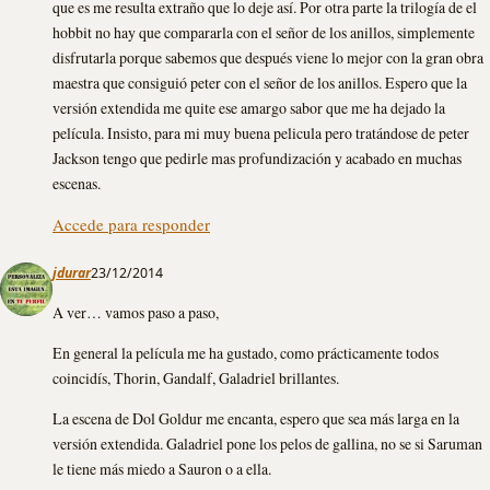
que es me resulta extraño que lo deje así. Por otra parte la trilogía de el
hobbit no hay que compararla con el señor de los anillos, simplemente
disfrutarla porque sabemos que después viene lo mejor con la gran obra
maestra que consiguió peter con el señor de los anillos. Espero que la
versión extendida me quite ese amargo sabor que me ha dejado la
película. Insisto, para mi muy buena pelicula pero tratándose de peter
Jackson tengo que pedirle mas profundización y acabado en muchas
escenas.
Accede para responder
jdurar
23/12/2014
A ver… vamos paso a paso,
En general la película me ha gustado, como prácticamente todos
coincidís, Thorin, Gandalf, Galadriel brillantes.
La escena de Dol Goldur me encanta, espero que sea más larga en la
versión extendida. Galadriel pone los pelos de gallina, no se si Saruman
le tiene más miedo a Sauron o a ella.