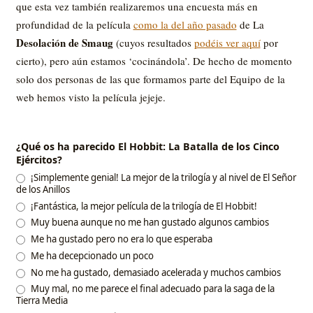
que esta vez también realizaremos una encuesta más en
profundidad de la película
como la del año pasado
de La
Desolación de Smaug
(cuyos resultados
podéis ver aquí
por
cierto), pero aún estamos ‘cocinándola’. De hecho de momento
solo dos personas de las que formamos parte del Equipo de la
web hemos visto la película jejeje.
¿Qué os ha parecido El Hobbit: La Batalla de los Cinco
Ejércitos?
¡Simplemente genial! La mejor de la trilogía y al nivel de El Señor
de los Anillos
¡Fantástica, la mejor película de la trilogía de El Hobbit!
Muy buena aunque no me han gustado algunos cambios
Me ha gustado pero no era lo que esperaba
Me ha decepcionado un poco
No me ha gustado, demasiado acelerada y muchos cambios
Muy mal, no me parece el final adecuado para la saga de la
Tierra Media