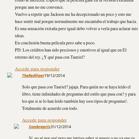
porque aun no me convence.
Vuelvo a repetir que Jackson me ha decepcionado un poco y esto me
hace sentir mal porque normalmente me encantaba el trabajo que hacía.
Es una sensación extraña pero igual debo volver a verla para aclarar mis
ideas.
En conclusión buena película pero sabe a poco.
PD: Los créditos han sido preciosos y emotivos al igual que en El
retorno del rey. ¿Y qué pasa con Tauriel?
Accede para responder
TheRedViper
19/12/2014
Solo que pasa con Tauriel? jajaja. Para quién no se haya leído el
libro, tiene infinidades de preguntas del estilo que pasa con? y para
los que si se lo han leído también hay esos tipos de preguntas!.
Totalmente de acuerdo con todo.
Accede para responder
Sombragriis
31/12/2014
Sí, no sé por qué pero me intriga saber si muere o no ya que es