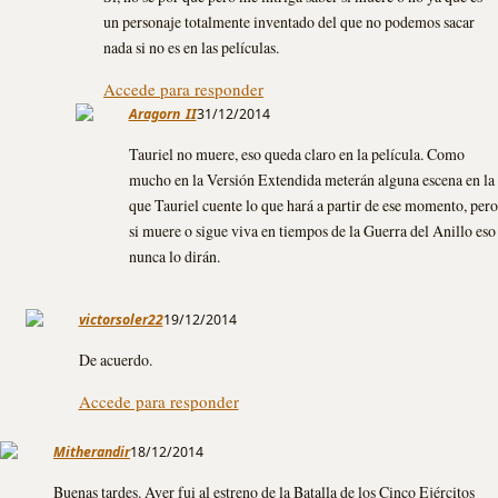
un personaje totalmente inventado del que no podemos sacar
nada si no es en las películas.
Accede para responder
Aragorn_II
31/12/2014
Tauriel no muere, eso queda claro en la película. Como
mucho en la Versión Extendida meterán alguna escena en la
que Tauriel cuente lo que hará a partir de ese momento, pero
si muere o sigue viva en tiempos de la Guerra del Anillo eso
nunca lo dirán.
victorsoler22
19/12/2014
De acuerdo.
Accede para responder
Mitherandir
18/12/2014
Buenas tardes. Ayer fui al estreno de la Batalla de los Cinco Ejércitos