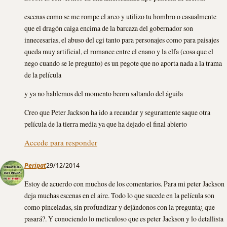
escenas como se me rompe el arco y utilizo tu hombro o casualmente
que el dragón caiga encima de la barcaza del gobernador son
innecesarias, el abuso del cgi tanto para personajes como para paisajes
queda muy artificial, el romance entre el enano y la elfa (cosa que el
nego cuando se le pregunto) es un pegote que no aporta nada a la trama
de la película
y ya no hablemos del momento beorn saltando del águila
Creo que Peter Jackson ha ido a recaudar y seguramente saque otra
película de la tierra media ya que ha dejado el final abierto
Accede para responder
Peripat
29/12/2014
Estoy de acuerdo con muchos de los comentarios. Para mi peter Jackson
deja muchas escenas en el aire. Todo lo que sucede en la película son
como pinceladas, sin profundizar y dejándonos con la pregunta¿ que
pasará?. Y conociendo lo meticuloso que es peter Jackson y lo detallista