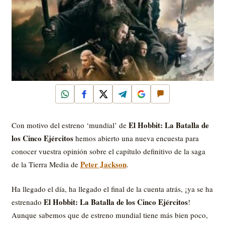
WhatsApp
Facebook
X
Telegram
Google
Comentar
El Hobbit: La Batalla de
Con motivo del estreno ‘mundial’ de
los Cinco Ejércitos
hemos abierto una nueva encuesta para
conocer vuestra opinión sobre el capítulo definitivo de la saga
Peter Jackson
de la Tierra Media de
.
Ha llegado el día, ha llegado el final de la cuenta atrás, ¡ya se ha
El Hobbit: La Batalla de los Cinco Ejércitos
estrenado
!
Aunque sabemos que de estreno mundial tiene más bien poco,