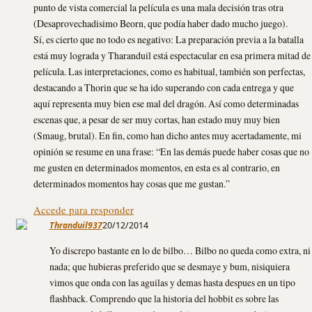
punto de vista comercial la película es una mala decisión tras otra
(Desaprovechadisimo Beorn, que podía haber dado mucho juego).
Sí, es cierto que no todo es negativo: La preparación previa a la batalla
está muy lograda y Tharanduil está espectacular en esa primera mitad de
película. Las interpretaciones, como es habitual, también son perfectas,
destacando a Thorin que se ha ido superando con cada entrega y que
aquí representa muy bien ese mal del dragón. Así como determinadas
escenas que, a pesar de ser muy cortas, han estado muy muy bien
(Smaug, brutal). En fin, como han dicho antes muy acertadamente, mi
opinión se resume en una frase: “En las demás puede haber cosas que no
me gusten en determinados momentos, en esta es al contrario, en
determinados momentos hay cosas que me gustan.”
Accede para responder
Thranduil937
20/12/2014
Yo discrepo bastante en lo de bilbo… Bilbo no queda como extra, ni
nada; que hubieras preferido que se desmaye y bum, nisiquiera
vimos que onda con las aguilas y demas hasta despues en un tipo
flashback. Comprendo que la historia del hobbit es sobre las