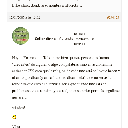
Elfos claro, donde sí­ se nombra a Elbereth…
12/01/2005 a las 15:02
#290123
Temas: 1
Aprendiz
Cellendinna
Respuestas: 10
Total: 11
Hey… Yo creo que Tolkien no hizo que sus personajes fueran
"creyentes" de alguien o algo con palabras, sino en acciones..me
entienden???? creo que la religión de cada uno está en lo que hacen y
ni en lo que dicen(y en realidad no dicen nada)…de no ser así­…la
respuesta que creo que servirí­a, serí­a que cuando uno está en
problemas tiende a pedir ayuda a alguien superior por más orgulloso
que sea….
saludos!
Vána