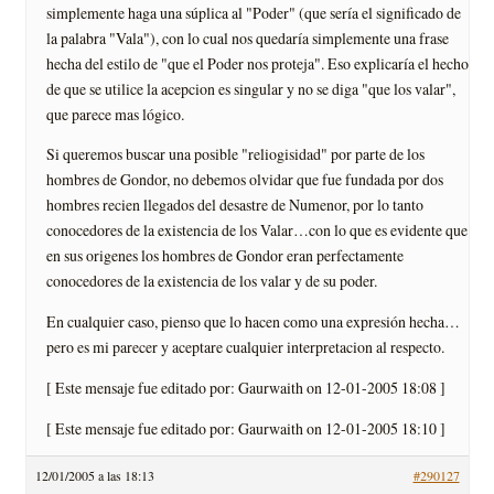
simplemente haga una súplica al "Poder" (que serí­a el significado de
la palabra "Vala"), con lo cual nos quedarí­a simplemente una frase
hecha del estilo de "que el Poder nos proteja". Eso explicarí­a el hecho
de que se utilice la acepcion es singular y no se diga "que los valar",
que parece mas lógico.
Si queremos buscar una posible "reliogisidad" por parte de los
hombres de Gondor, no debemos olvidar que fue fundada por dos
hombres recien llegados del desastre de Numenor, por lo tanto
conocedores de la existencia de los Valar…con lo que es evidente que
en sus origenes los hombres de Gondor eran perfectamente
conocedores de la existencia de los valar y de su poder.
En cualquier caso, pienso que lo hacen como una expresión hecha…
pero es mi parecer y aceptare cualquier interpretacion al respecto.
[ Este mensaje fue editado por: Gaurwaith on 12-01-2005 18:08 ]
[ Este mensaje fue editado por: Gaurwaith on 12-01-2005 18:10 ]
12/01/2005 a las 18:13
#290127