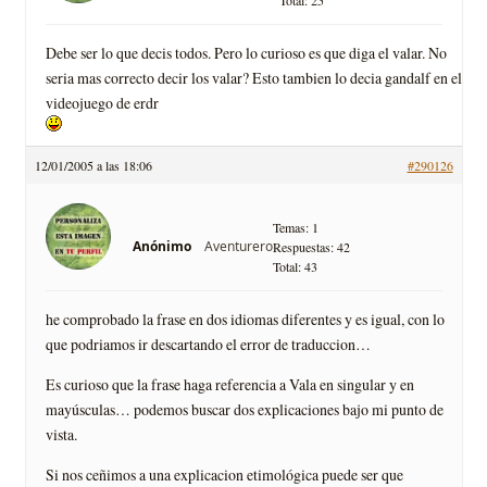
Debe ser lo que decis todos. Pero lo curioso es que diga el valar. No
seria mas correcto decir los valar? Esto tambien lo decia gandalf en el
videojuego de erdr
12/01/2005 a las 18:06
#290126
Temas: 1
Anónimo
Aventurero
Respuestas: 42
Total: 43
he comprobado la frase en dos idiomas diferentes y es igual, con lo
que podriamos ir descartando el error de traduccion…
Es curioso que la frase haga referencia a Vala en singular y en
mayúsculas… podemos buscar dos explicaciones bajo mi punto de
vista.
Si nos ceñimos a una explicacion etimológica puede ser que