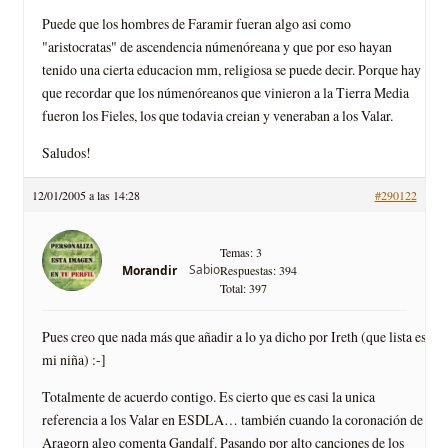
Puede que los hombres de Faramir fueran algo asi como
"aristocratas" de ascendencia númenóreana y que por eso hayan
tenido una cierta educacion mm, religiosa se puede decir. Porque hay
que recordar que los númenóreanos que vinieron a la Tierra Media
fueron los Fieles, los que todavia creian y veneraban a los Valar.
Saludos!
12/01/2005 a las 14:28
#290122
Temas: 3
Sabio
Morandir
Respuestas: 394
Total: 397
Pues creo que nada más que añadir a lo ya dicho por Ireth (que lista es
mi niña) :-]
Totalmente de acuerdo contigo. Es cierto que es casi la unica
referencia a los Valar en ESDLA… también cuando la coronación de
Aragorn algo comenta Gandalf. Pasando por alto canciones de los