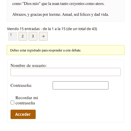
como "Dios mí­o" que la usan tanto creyentes como ateos.
Abrazos, y gracias por leerme. Amad, sed felices y dad vida.
Viendo 15 entradas - de la 1 a la 15 (de un total de 43)
1
2
3
→
Debes estar registrado para responder a este debate.
Nombre de usuario:
Contraseña:
Recordar mi
contraseña
Acceder