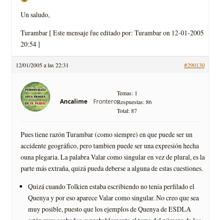
Un saludo,
Turambar [ Este mensaje fue editado por: Turambar on 12-01-2005
20:54 ]
12/01/2005 a las 22:31
#290130
Temas: 1
Frontero
Ancalime
Respuestas: 86
Total: 87
Pues tiene razón Turambar (como siempre) en que puede ser un
accidente geográfico, pero tambien puede ser una expresión hecha
ouna plegaria. La palabra Valar como singular en vez de plural, es la
parte más extraña, quizá pueda deberse a alguna de estas cuestiones.
Quizá cuando Tolkien estaba escribiendo no tení­a perfilado el
Quenya y por eso aparece Valar como singular. No creo que sea
muy posible, puesto que los ejemplos de Quenya de ESDLA