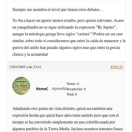
Siempre me asombra el nivel que tienen estos debates…
Yo iba a hacer un aporte menos erudito, pero quizas relevante. Acaso
en yanquilandia no se sigue utilizando la expresion "By Jupiter",
aunque la mitologia griega lleve siglos "extinta"? Podria ser un caso
similar, sobre todo si consideramos que entre la caida de numenor y la
guerra del anillo han pasado algunos siglos mas que entre la grecia
clasica y la actualidad
12/01/2005 a las 23:41
#290132
Temas: 0
Aprendiz
NtmeC
Respuestas: 8
Total: 8
Añadiendo otro punto de vista distinto, quizá sea también una
expresión hecha que quizá hace años tení­a sentido pero que con el
tiempo se ha convertido simplemente en una coletilla usada por
algunos pueblos de la Tierra Media. Incluso nosotros tenemos frases