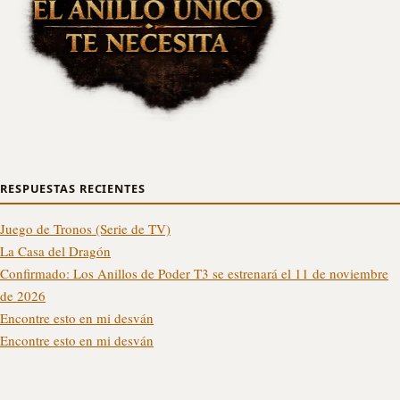
RESPUESTAS RECIENTES
Juego de Tronos (Serie de TV)
La Casa del Dragón
Confirmado: Los Anillos de Poder T3 se estrenará el 11 de noviembre
de 2026
Encontre esto en mi desván
Encontre esto en mi desván