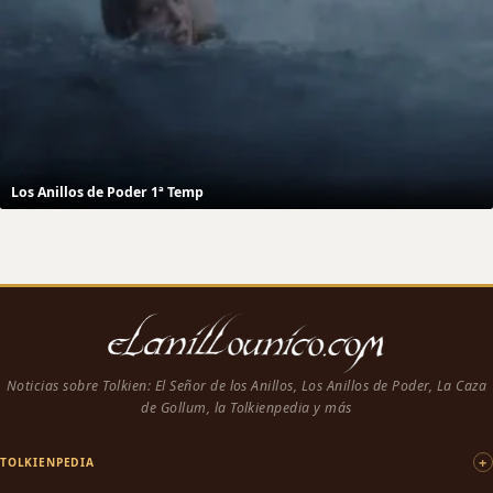
Los Anillos de Poder 1ª Temp
Noticias sobre Tolkien: El Señor de los Anillos, Los Anillos de Poder, La Caza
de Gollum, la Tolkienpedia y más
TOLKIENPEDIA