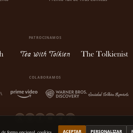
PATROCINAMOS
COLABORAMOS
ACEPTAR
PERSONALIZAR
, de forma opcional, cookies