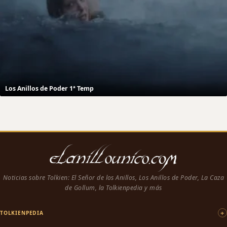
Los Anillos de Poder 1ª Temp
Noticias sobre Tolkien: El Señor de los Anillos, Los Anillos de Poder, La Caza
de Gollum, la Tolkienpedia y más
TOLKIENPEDIA