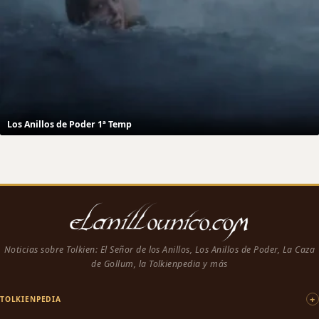
Los Anillos de Poder 1ª Temp
Noticias sobre Tolkien: El Señor de los Anillos, Los Anillos de Poder, La Caza
de Gollum, la Tolkienpedia y más
TOLKIENPEDIA