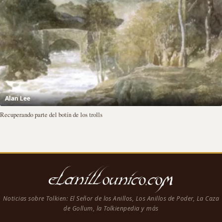
Alan Lee
Recuperando parte del botín de los trolls
Noticias sobre Tolkien: El Señor de los Anillos, Los Anillos de Poder, La Caza
de Gollum, la Tolkienpedia y más