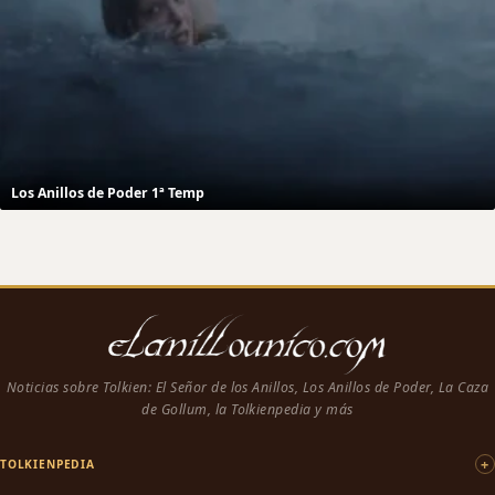
Los Anillos de Poder 1ª Temp
Noticias sobre Tolkien: El Señor de los Anillos, Los Anillos de Poder, La Caza
de Gollum, la Tolkienpedia y más
TOLKIENPEDIA