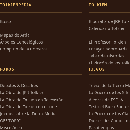
TOLKIENPEDIA
TOLKIEN
Buscar
Biografía de JRR Tol
Calendario Tolkien
Mapas de Arda
Árboles Genealógicos
El Profesor Tolkien
Cómputo de la Comarca
Ensayos sobre Arda
Taller de Historias
El Rincón de los Tolk
FOROS
JUEGOS
Debates & Desafíos
Trivial de la Tierra M
La Obra de JRR Tolkien
La Guerra de los Silm
La Obra de Tolkien en Televisión
Ajedrez de ESDLA
La Obra de Tolkien en el cine
Test del Buen Saque
Juegos sobre la Tierra Media
La Guerra de los Cla
OFF-TOPIC
Duelos del Conocimi
Miscelánea
Pasatiempos