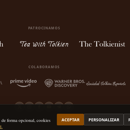
PATROCINAMOS
COLABORAMOS
ACEPTAR
PERSONALIZAR
, de forma opcional, cookies
d.