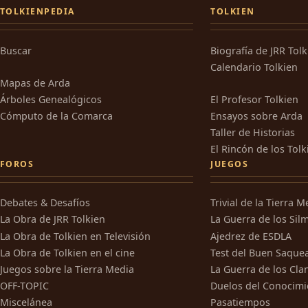
TOLKIENPEDIA
TOLKIEN
Buscar
Biografía de JRR Tol
Calendario Tolkien
Mapas de Arda
Árboles Genealógicos
El Profesor Tolkien
Cómputo de la Comarca
Ensayos sobre Arda
Taller de Historias
El Rincón de los Tolk
FOROS
JUEGOS
Debates & Desafíos
Trivial de la Tierra M
La Obra de JRR Tolkien
La Guerra de los Silm
La Obra de Tolkien en Televisión
Ajedrez de ESDLA
La Obra de Tolkien en el cine
Test del Buen Saque
Juegos sobre la Tierra Media
La Guerra de los Cla
OFF-TOPIC
Duelos del Conocimi
Miscelánea
Pasatiempos