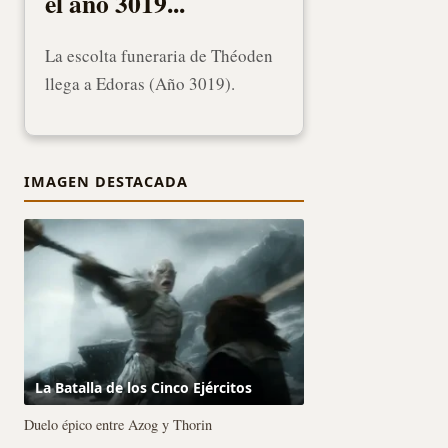
el año 3019...
La escolta funeraria de Théoden
llega a Edoras (Año 3019).
IMAGEN DESTACADA
La Batalla de los Cinco Ejércitos
Duelo épico entre Azog y Thorin