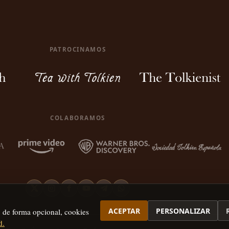
PATROCINAMOS
COLABORAMOS
ACEPTAR
PERSONALIZAR
, de forma opcional, cookies
d.