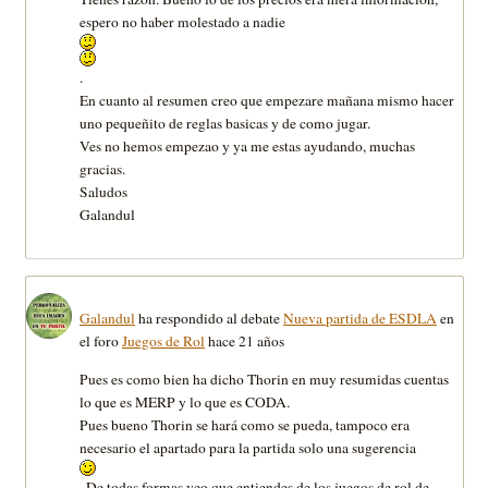
espero no haber molestado a nadie
.
En cuanto al resumen creo que empezare mañana mismo hacer
uno pequeñito de reglas basicas y de como jugar.
Ves no hemos empezao y ya me estas ayudando, muchas
gracias.
Saludos
Galandul
Galandul
ha respondido al debate
Nueva partida de ESDLA
en
el foro
Juegos de Rol
hace 21 años
Pues es como bien ha dicho Thorin en muy resumidas cuentas
lo que es MERP y lo que es CODA.
Pues bueno Thorin se hará como se pueda, tampoco era
necesario el apartado para la partida solo una sugerencia
. De todas formas veo que entiendes de los juegos de rol de