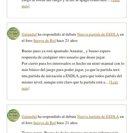
más]
Galandul
ha respondido al debate
Nueva partida de ESDLA
en
el foro
Juegos de Rol
hace 21 años
Bueno pues ya está apuntado Annatar_ y bueno espero
respuesta de cualquier otro usuario que desee jugar.
Por cierto para los interesados os hecho un mini-manual con lo
más básico del juego para poder jugar, ya que la partida será
una partida de iniciación a ESDLA, para que todos partáis del
mismo nivel, aunque está claro que la partida está a…
[Leer
más]
Galandul
ha respondido al debate
Nueva partida de ESDLA
en
el foro
Juegos de Rol
hace 21 años
Tienes razon. Bueno lo de los precios era mera información,