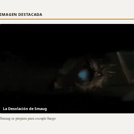
IMAGEN DESTACADA
La Desolación de Smaug
Smaug se prepara para escupir fuego