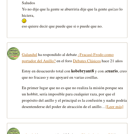
Saludos
Yo no dije que la gente se aburriria dije que la gente
quizas
lo
hiciera,
eso quiere decir que puede que si o puede que no.
Galandul
ha respondido al debate
¿Fracasó Frodo como
portador del Anillo?
en el foro
Debates Clásicos
hace 21 años
kobebryant8
cuario
Estoy en desacuerdo total con
y con a
, creo
que no fracaso y me apoyaré en varias cosillas.
En primer lugar que no es que no realiza la misión porque sea
un hobbit, sería imposible para cualquier raza, por que el
propósito del anillo y el principal es la confusión y nadie podría
desentenderse del poder de atracción de el anillo…
[Leer más]