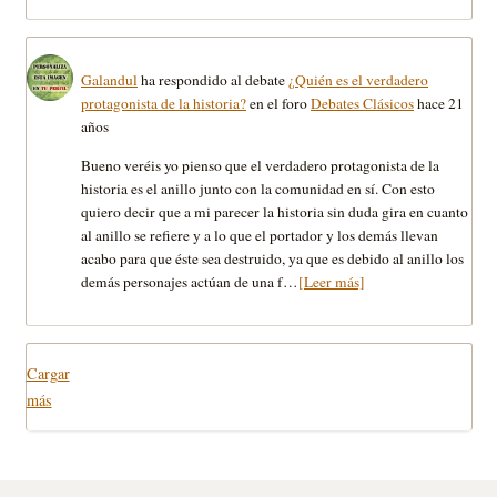
Galandul
ha respondido al debate
¿Quién es el verdadero
protagonista de la historia?
en el foro
Debates Clásicos
hace 21
años
Bueno veréis yo pienso que el verdadero protagonista de la
historia es el anillo junto con la comunidad en sí. Con esto
quiero decir que a mi parecer la historia sin duda gira en cuanto
al anillo se refiere y a lo que el portador y los demás llevan
acabo para que éste sea destruido, ya que es debido al anillo los
demás personajes actúan de una f…
[Leer más]
Cargar
más