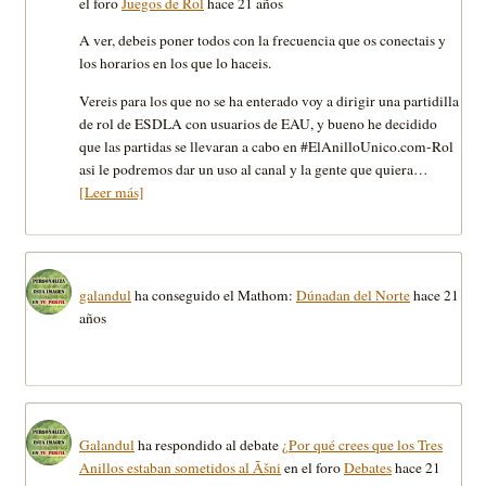
el foro
Juegos de Rol
hace 21 años
A ver, debeis poner todos con la frecuencia que os conectais y
los horarios en los que lo haceis.
Vereis para los que no se ha enterado voy a dirigir una partidilla
de rol de ESDLA con usuarios de EAU, y bueno he decidido
que las partidas se llevaran a cabo en #ElAnilloUnico.com-Rol
asi le podremos dar un uso al canal y la gente que quiera…
[Leer más]
galandul
ha conseguido el Mathom:
Dúnadan del Norte
hace 21
años
Galandul
ha respondido al debate
¿Por qué crees que los Tres
Anillos estaban sometidos al Ãšni
en el foro
Debates
hace 21