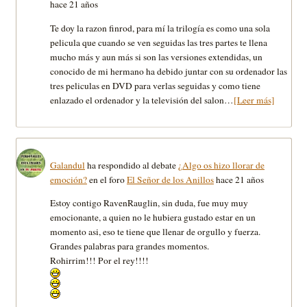
hace 21 años
Te doy la razon finrod, para mí­ la trilogí­a es como una sola
pelicula que cuando se ven seguidas las tres partes te llena
mucho más y aun más si son las versiones extendidas, un
conocido de mi hermano ha debido juntar con su ordenador las
tres peliculas en DVD para verlas seguidas y como tiene
enlazado el ordenador y la televisión del salon…
[Leer más]
Galandul
ha respondido al debate
¿Algo os hizo llorar de
emoción?
en el foro
El Señor de los Anillos
hace 21 años
Estoy contigo RavenRauglin, sin duda, fue muy muy
emocionante, a quien no le hubiera gustado estar en un
momento asi, eso te tiene que llenar de orgullo y fuerza.
Grandes palabras para grandes momentos.
Rohirrim!!! Por el rey!!!!