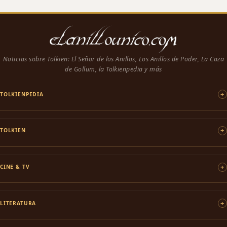
Noticias sobre Tolkien: El Señor de los Anillos, Los Anillos de Poder, La Caza
de Gollum, la Tolkienpedia y más
TOLKIENPEDIA
TOLKIEN
CINE & TV
LITERATURA