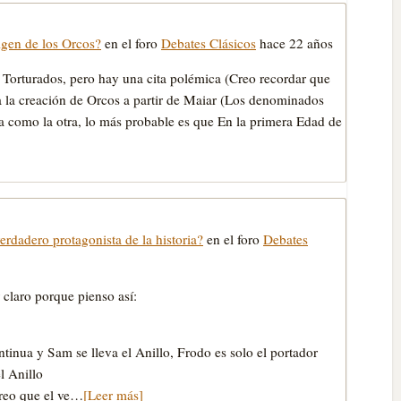
igen de los Orcos?
en el foro
Debates Clásicos
hace 22 años
os Torturados, pero hay una cita polémica (Creo recordar que
a la creación de Orcos a partir de Maiar (Los denominados
na como la otra, lo más probable es que En la primera Edad de
erdadero protagonista de la historia?
en el foro
Debates
r claro porque pienso así:
inua y Sam se lleva el Anillo, Frodo es solo el portador
l Anillo
creo que el ve…
[Leer más]