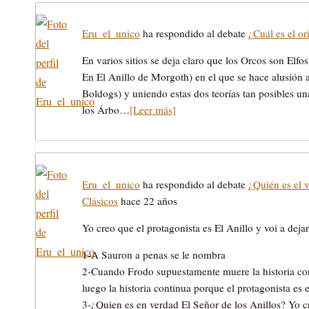
Eru_el_unico
ha respondido al debate
¿Cuál es el or
En varios sitios se deja claro que los Orcos son Elf
En El Anillo de Morgoth) en el que se hace alusión 
Boldogs) y uniendo estas dos teorías tan posibles u
los Árbo…
[Leer más]
Eru_el_unico
ha respondido al debate
¿Quién es el v
Clásicos
hace 22 años
Yo creo que el protagonista es El Anillo y voi a deja
1-A Sauron a penas se le nombra
2-Cuando Frodo supuestamente muere la historia cont
luego la historia continua porque el protagonista es e
3-¿Quien es en verdad El Señor de los Anillos? Yo 