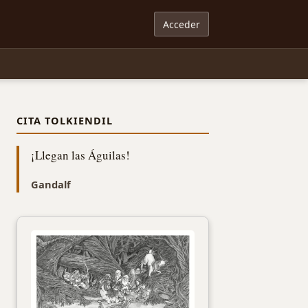
Acceder
CITA TOLKIENDIL
¡Llegan las Águilas!
Gandalf
Tal día como hoy en