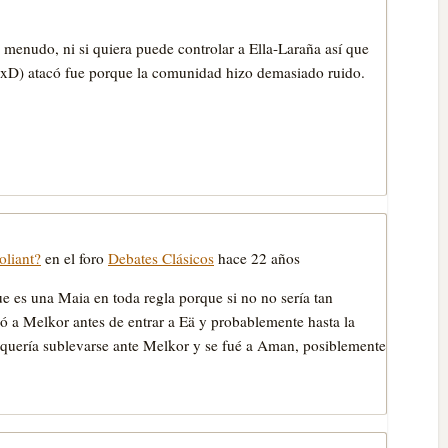
a menudo, ni si quiera puede controlar a Ella-Laraña así que
s xD) atacó fue porque la comunidad hizo demasiado ruido.
oliant?
en el foro
Debates Clásicos
hace 22 años
e es una Maia en toda regla porque si no no sería tan
ó a Melkor antes de entrar a Eä y probablemente hasta la
 quería sublevarse ante Melkor y se fué a Aman, posiblemente