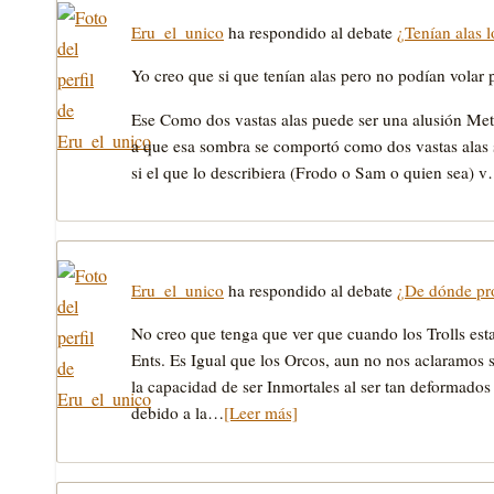
Eru_el_unico
ha respondido al debate
¿Tenían alas 
Yo creo que si que tenían alas pero no podían volar 
Ese Como dos vastas alas puede ser una alusión Meta
a que esa sombra se comportó como dos vastas alas 
si el que lo describiera (Frodo o Sam o quien sea) 
Eru_el_unico
ha respondido al debate
¿De dónde pro
No creo que tenga que ver que cuando los Trolls esta
Ents. Es Igual que los Orcos, aun no nos aclaramos s
la capacidad de ser Inmortales al ser tan deformados
debido a la…
[Leer más]