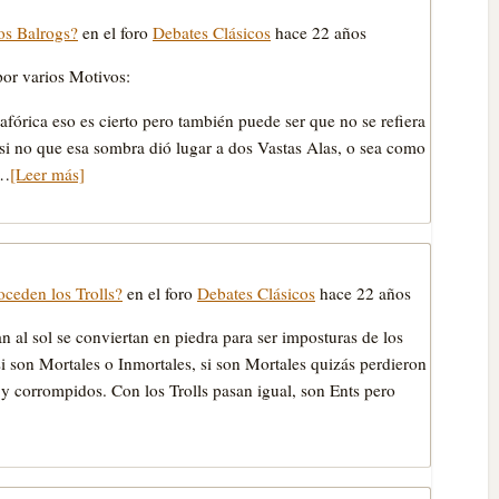
los Balrogs?
en el foro
Debates Clásicos
hace 22 años
por varios Motivos:
fórica eso es cierto pero también puede ser que no se refiera
si no que esa sombra dió lugar a dos Vastas Alas, o sea como
v…
[Leer más]
ceden los Trolls?
en el foro
Debates Clásicos
hace 22 años
n al sol se conviertan en piedra para ser imposturas de los
i son Mortales o Inmortales, si son Mortales quizás perdieron
 y corrompidos. Con los Trolls pasan igual, son Ents pero