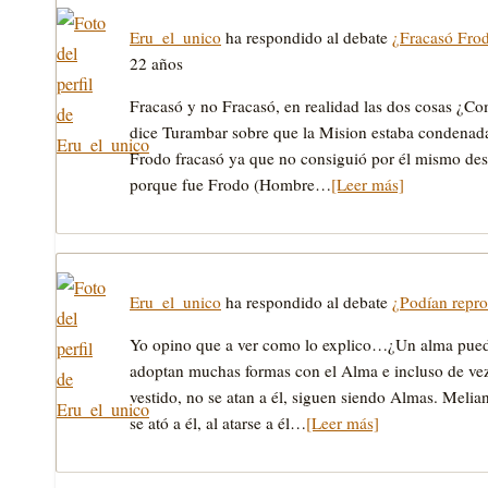
Eru_el_unico
ha respondido al debate
¿Fracasó Frod
22 años
Fracasó y no Fracasó, en realidad las dos cosas ¿C
dice Turambar sobre que la Mision estaba condenada
Frodo fracasó ya que no consiguió por él mismo des
porque fue Frodo (Hombre…
[Leer más]
Eru_el_unico
ha respondido al debate
¿Podían repro
Yo opino que a ver como lo explico…¿Un alma pued
adoptan muchas formas con el Alma e incluso de ve
vestido, no se atan a él, siguen siendo Almas. Meli
se ató a él, al atarse a él…
[Leer más]