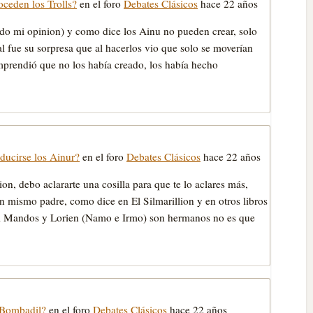
ceden los Trolls?
en el foro
Debates Clásicos
hace 22 años
do mi opinion) y como dice los Ainu no pueden crear, solo
al fue su sorpresa que al hacerlos vio que solo se moverían
mprendió que no los había creado, los había hecho
ducirse los Ainur?
en el foro
Debates Clásicos
hace 22 años
, debo aclararte una cosilla para que te lo aclares más,
n mismo padre, como dice en El Silmarillion y en otros libros
si Mandos y Lorien (Namo e Irmo) son hermanos no es que
Bombadil?
en el foro
Debates Clásicos
hace 22 años