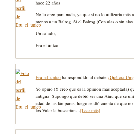
hace 22 años
No lo creo para nada, ya que si no lo utilizaría más 
menos a un Balrog. Si el Balrog (Con alas o sin ala
Un saludo,
Eru el único
Eru_el_unico
ha respondido al debate
¿Qué era Ung
Yo opino (Y creo que es la opinión más aceptada) qu
antigua. Supongo que debió ser una Ainu que se uni
edad de las lámparas, luego se dió cuenta de que no
los Valar la buscarían…
[Leer más]