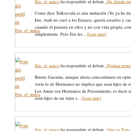
Eru_el_unico
ha respondido al debate
¿De dónde pro
Como dice Tulkasvala es una imitación (Yo ya he da
Eru. Aulë no creó a los Enanos, quería crearlos y cu
cuando él pensara en ellos y no con vida propia, co
simplemente. Pero Eru les…
[Leer más]
Eru_el_unico
ha respondido al debate
¿Podían repro
Bueno Gacatau, aunque ahora concordamos en opinion
verás lo de Hermanos no implica que sean hijos de u
Los Ainur son Hermanos de Pensamiento, es decir 
sean hijos de un Ainu s…
[Leer más]
Eru_el_unico
ha respondido al debate
¿Qué es Tom 