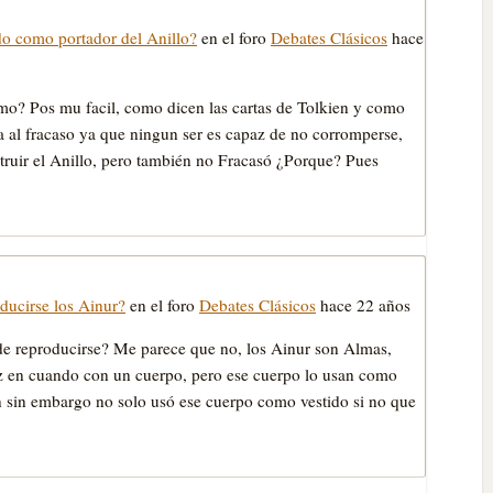
o como portador del Anillo?
en el foro
Debates Clásicos
hace
omo? Pos mu facil, como dicen las cartas de Tolkien y como
 al fracaso ya que ningun ser es capaz de no corromperse,
truir el Anillo, pero también no Fracasó ¿Porque? Pues
ducirse los Ainur?
en el foro
Debates Clásicos
hace 22 años
e reproducirse? Me parece que no, los Ainur son Almas,
z en cuando con un cuerpo, pero ese cuerpo lo usan como
an sin embargo no solo usó ese cuerpo como vestido si no que