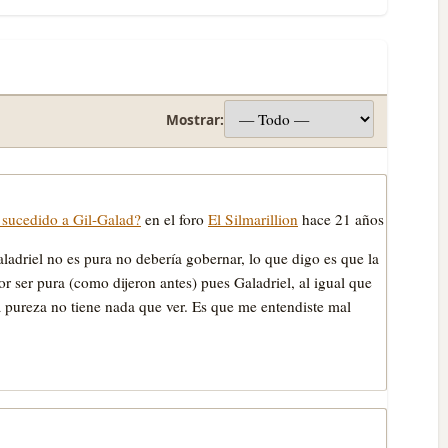
Mostrar:
 sucedido a Gil-Galad?
en el foro
El Silmarillion
hace 21 años
adriel no es pura no deberí­a gobernar, lo que digo es que la
or ser pura (como dijeron antes) pues Galadriel, al igual que
a pureza no tiene nada que ver. Es que me entendiste mal