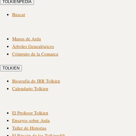
TOLKIENPEDIA
Buscar
Mapas de Arda
Árboles Genealógicos
Cómputo de la Comarca
TOLKIEN
Biografía de JRR Tolkien
Calendario Tolkien
El Profesor Tolkien
Ensayos sobre Arda
Taller de Historias
El Rincón de los Tolkiendili