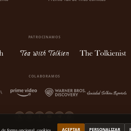
PATROCINAMOS
COLABORAMOS
ACEPTAR
PERSONALIZAR
, de forma opcional, cookies