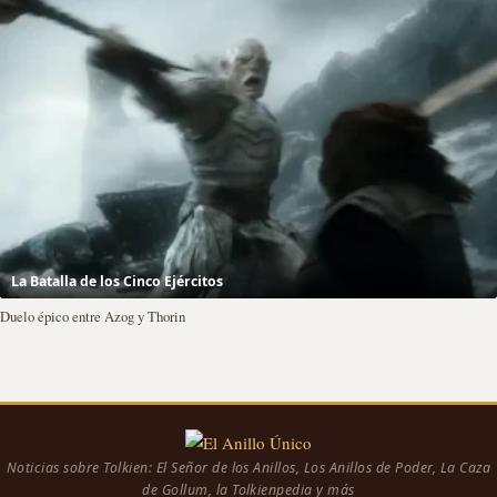
La Batalla de los Cinco Ejércitos
Duelo épico entre Azog y Thorin
Noticias sobre Tolkien: El Señor de los Anillos, Los Anillos de Poder, La Caza
de Gollum, la Tolkienpedia y más