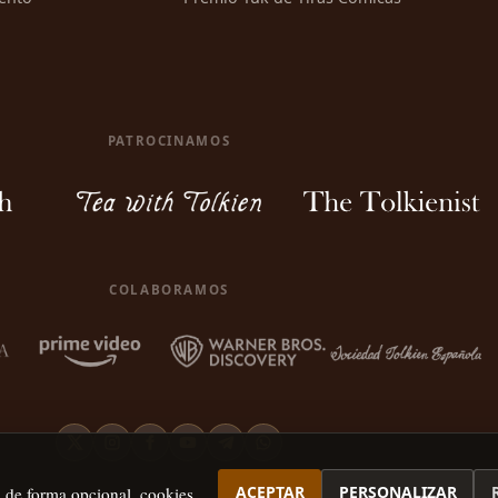
PATROCINAMOS
COLABORAMOS
ACEPTAR
PERSONALIZAR
, de forma opcional, cookies