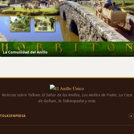
La Comunidad del Anillo
Noticias sobre Tolkien: El Señor de los Anillos, Los Anillos de Poder, La Caza
de Gollum, la Tolkienpedia y más
TOLKIENPEDIA