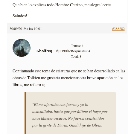
Que bien lo explicas todo Hombre Cetrino, me alegra leerte
Saludos!!
30/09/2019 a las 10:01
#388282
Temas: 4
Aprendiz
Gholfreg
Respuestas: 4
Total: 8
Continuando este tema de criaturas que no se han desarrollado en las
obras de Tolkien me gustaría mencionar otra breve aparición en los
libros, me refiero a;
¨El me aferraba con fuerza y yo lo
acuchillaba, hasta que por último el huyo por
unos túneles oscuros. No fueron construidos
por la gente de Durin, Gimli hijo de Gloin.