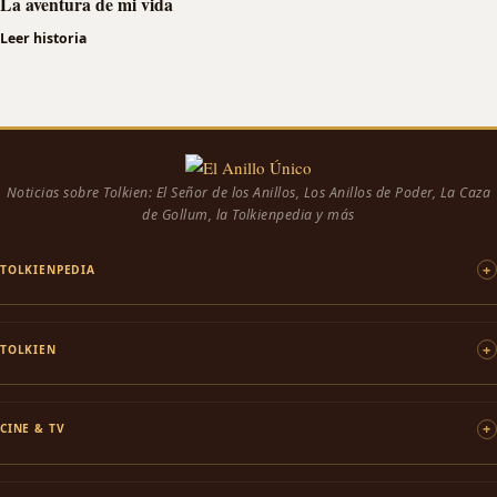
La aventura de mi vida
Leer historia
Noticias sobre Tolkien: El Señor de los Anillos, Los Anillos de Poder, La Caza
de Gollum, la Tolkienpedia y más
TOLKIENPEDIA
TOLKIEN
CINE & TV