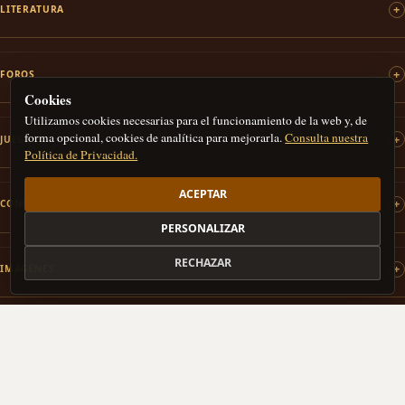
LITERATURA
FOROS
Cookies
Utilizamos cookies necesarias para el funcionamiento de la web y, de
forma opcional, cookies de analítica para mejorarla.
Consulta nuestra
JUEGOS
Política de Privacidad.
ACEPTAR
CONCURSOS
PERSONALIZAR
RECHAZAR
IMÁGENES
PATROCINAMOS