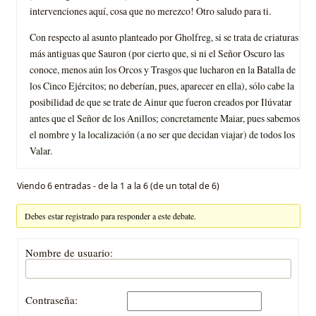
intervenciones aquí, cosa que no merezco! Otro saludo para ti.
Con respecto al asunto planteado por Gholfreg, si se trata de criaturas
más antiguas que Sauron (por cierto que, si ni el Señor Oscuro las
conoce, menos aún los Orcos y Trasgos que lucharon en la Batalla de
los Cinco Ejércitos; no deberían, pues, aparecer en ella), sólo cabe la
posibilidad de que se trate de Ainur que fueron creados por Ilúvatar
antes que el Señor de los Anillos; concretamente Maiar, pues sabemos
el nombre y la localización (a no ser que decidan viajar) de todos los
Valar.
Viendo 6 entradas - de la 1 a la 6 (de un total de 6)
Debes estar registrado para responder a este debate.
Nombre de usuario:
Contraseña: