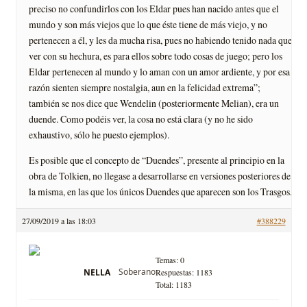
preciso no confundirlos con los Eldar pues han nacido antes que el
mundo y son más viejos que lo que éste tiene de más viejo, y no
pertenecen a él, y les da mucha risa, pues no habiendo tenido nada que
ver con su hechura, es para ellos sobre todo cosas de juego; pero los
Eldar pertenecen al mundo y lo aman con un amor ardiente, y por esa
razón sienten siempre nostalgia, aun en la felicidad extrema”;
también se nos dice que Wendelin (posteriormente Melian), era un
duende. Como podéis ver, la cosa no está clara (y no he sido
exhaustivo, sólo he puesto ejemplos).
Es posible que el concepto de “Duendes”, presente al principio en la
obra de Tolkien, no llegase a desarrollarse en versiones posteriores de
la misma, en las que los únicos Duendes que aparecen son los Trasgos.
27/09/2019 a las 18:03
#388229
Temas: 0
Soberano
NELLA
Respuestas: 1183
Total: 1183