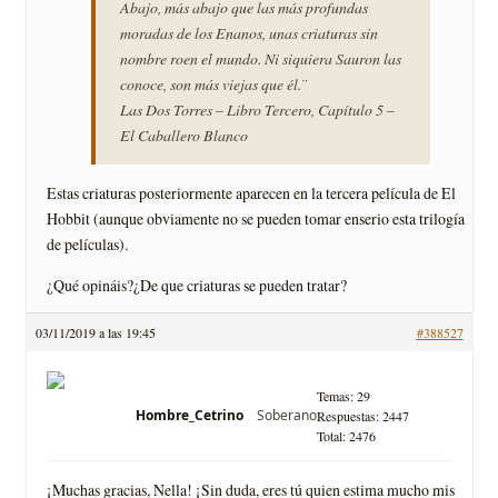
Abajo, más abajo que las más profundas
moradas de los Enanos, unas criaturas sin
nombre roen el mundo. Ni siquiera Sauron las
conoce, son más viejas que él.¨
Las Dos Torres – Libro Tercero, Capítulo 5 –
El Caballero Blanco
Estas criaturas posteriormente aparecen en la tercera película de El
Hobbit (aunque obviamente no se pueden tomar enserio esta trilogía
de películas).
¿Qué opináis?¿De que criaturas se pueden tratar?
03/11/2019 a las 19:45
#388527
Temas: 29
Soberano
Hombre_Cetrino
Respuestas: 2447
Total: 2476
¡Muchas gracias, Nella! ¡Sin duda, eres tú quien estima mucho mis