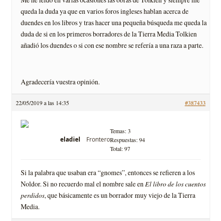
queda la duda ya que en varios foros ingleses hablan acerca de
duendes en los libros y tras hacer una pequeña búsqueda me queda la
duda de si en los primeros borradores de la Tierra Media Tolkien
añadió los duendes o si con ese nombre se refería a una raza a parte.
Agradecería vuestra opinión.
22/05/2019 a las 14:35
#387433
Temas: 3
Frontero
eladiel
Respuestas: 94
Total: 97
Si la palabra que usaban era “gnomes”, entonces se refieren a los
Noldor. Si no recuerdo mal el nombre sale en
El libro de los cuentos
perdidos
, que básicamente es un borrador muy viejo de la Tierra
Media.