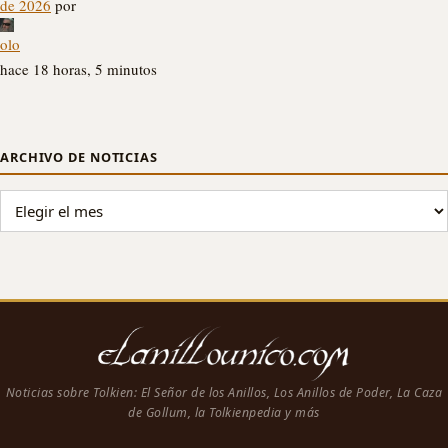
de 2026
por
olo
hace 18 horas, 5 minutos
ARCHIVO DE NOTICIAS
ARCHIVO DE NOTICIAS
Noticias sobre Tolkien: El Señor de los Anillos, Los Anillos de Poder, La Caza
de Gollum, la Tolkienpedia y más