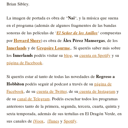
Brian Sibley.
Nai
La imagen de portada es obra de “
“, y la música que suena
en el programa (además de algunos fragmentos de las bandas
sonoras de las películas de ‘
El Señor de los Anillos
‘ compuestas
Howard Shore
Álex Pérez Mansergas
por
) es obra de
, de los
Innerlands
Gregoire Lourme
y de
,. Si queréis saber más sobre
Innerlands
los
podéis visitar su
blog
, su
cuenta en Spotify
y su
página de Facebook
.
Regreso a
Si queréis estar al tanto de todas las novedades de
Hobbiton
podéis seguir al podcast a través de su
página de
Facebook
, de su
cuenta de Twitter
, de su
cuenta de Instagram
y
de su
canal de Telegram
. Podéis escuchar todos los programas
anteriores tanto de la primera, segunda, tercera, cuarta, quinta y
sexta temporada, además de sus tertulias en El Dragón Verde, en
sus canales de
iVoox
,
iTunes
y
Spotify
.