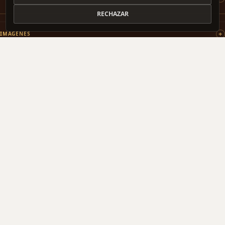
RECHAZAR
IMÁGENES
PATROCINAMOS
COLABORAMOS