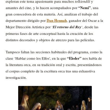
exploran este tema apasionante para muchos
tolkiendili
y
“Nemi”
amantes del cine, y lo hacen acompañados por
, una
gran conocedora de esta materia. Así, analizan el trabajo del
Dan Hennah
departamento dirigido por
, ganador del Oscar a la
Mejor Dirección Artística por ‘
El retorno del Rey
‘, desde las
primeras fases de arte conceptual hasta la creación de los
distintos decorados y objetos de atrezzo para las películas.
Tampoco faltan las secciones habituales del programa, como la
“Eleder”
clase ‘Hablar como los Elfos’, en la que
nos habla de
la literatura orca, en su tradición oral y escrita, presentándonos
el corpus completo de la escritura orca tras una exhaustiva
investigación.