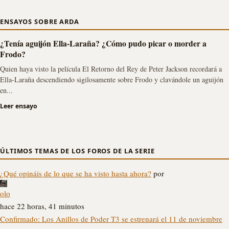
ENSAYOS SOBRE ARDA
¿Tenía aguijón Ella-Laraña? ¿Cómo pudo picar o morder a
Frodo?
Quien haya visto la película El Retorno del Rey de Peter Jackson recordará a
Ella-Laraña descendiendo sigilosamente sobre Frodo y clavándole un aguijón
en...
Leer ensayo
ÚLTIMOS TEMAS DE LOS FOROS DE LA SERIE
¿Qué opináis de lo que se ha visto hasta ahora?
por
olo
hace 22 horas, 41 minutos
Confirmado: Los Anillos de Poder T3 se estrenará el 11 de noviembre