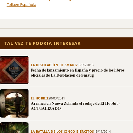
Tolkien Española
TAL VEZ TE PODRÍA INTERESAR
LA DESOLACIÓN DE SMAUG
15/09/2013
Fecha de lanzamiento en España y precio de los libros
oficiales de La Desolación de Smaug
EL HOBBIT
20/03/2011
Arranca en Nueva Zelanda el rodaje de El Hobbit -
ACTUALIZADO-
LA BATALLA DE LOS CINCO EJÉRCITOS
15/11/2014