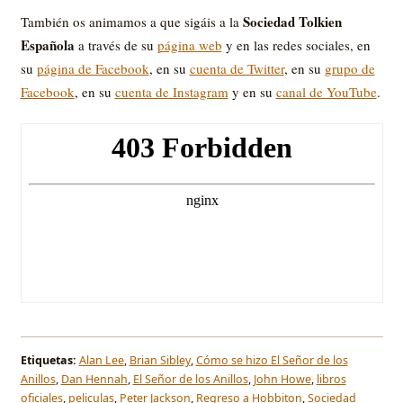
Sociedad Tolkien
También os animamos a que sigáis a la
Española
a través de su
página web
y en las redes sociales, en
su
página de Facebook
, en su
cuenta de Twitter
, en su
grupo de
Facebook
, en su
cuenta de Instagram
y en su
canal de YouTube
.
Etiquetas:
Alan Lee
,
Brian Sibley
,
Cómo se hizo El Señor de los
Anillos
,
Dan Hennah
,
El Señor de los Anillos
,
John Howe
,
libros
oficiales
,
peliculas
,
Peter Jackson
,
Regreso a Hobbiton
,
Sociedad