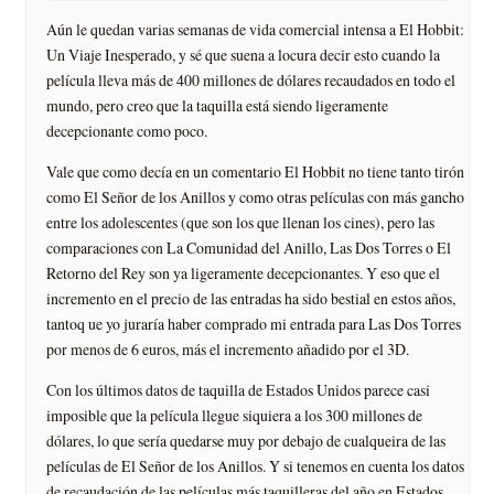
Aún le quedan varias semanas de vida comercial intensa a El Hobbit:
Un Viaje Inesperado, y sé que suena a locura decir esto cuando la
película lleva más de 400 millones de dólares recaudados en todo el
mundo, pero creo que la taquilla está siendo ligeramente
decepcionante como poco.
Vale que como decía en un comentario El Hobbit no tiene tanto tirón
como El Señor de los Anillos y como otras películas con más gancho
entre los adolescentes (que son los que llenan los cines), pero las
comparaciones con La Comunidad del Anillo, Las Dos Torres o El
Retorno del Rey son ya ligeramente decepcionantes. Y eso que el
incremento en el precio de las entradas ha sido bestial en estos años,
tantoq ue yo juraría haber comprado mi entrada para Las Dos Torres
por menos de 6 euros, más el incremento añadido por el 3D.
Con los últimos datos de taquilla de Estados Unidos parece casi
imposible que la película llegue siquiera a los 300 millones de
dólares, lo que sería quedarse muy por debajo de cualqueira de las
películas de El Señor de los Anillos. Y si tenemos en cuenta los datos
de recaudación de las películas más taquilleras del año en Estados