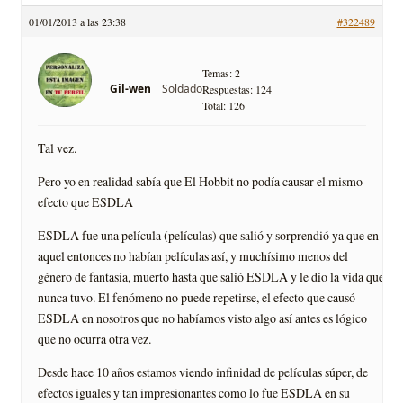
01/01/2013 a las 23:38
#322489
Temas: 2
Soldado
Gil-wen
Respuestas: 124
Total: 126
Tal vez.
Pero yo en realidad sabía que El Hobbit no podía causar el mismo
efecto que ESDLA
ESDLA fue una película (películas) que salió y sorprendió ya que en
aquel entonces no habían películas así, y muchísimo menos del
género de fantasía, muerto hasta que salió ESDLA y le dio la vida que
nunca tuvo. El fenómeno no puede repetirse, el efecto que causó
ESDLA en nosotros que no habíamos visto algo así antes es lógico
que no ocurra otra vez.
Desde hace 10 años estamos viendo infinidad de películas súper, de
efectos iguales y tan impresionantes como lo fue ESDLA en su