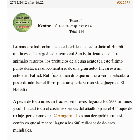
27/12/2012 a las 16:22
#322379
Temas: 4
Arquero
Kvothe
Respuestas: 140
Total: 144
La masacre indiscriminada de la critica ha hecho daño al Hobbit,
unido eso a la tragedia del temporal Sandy, la denuncia de los
animales muertos, los prejuicios de alguna gente (en este último
punto destacaria un comentario de una gran autor literario a mi
entender, Patrick Rothfuss, quien dijo que no iria a ver la pelicula, a
pesar de admirar el libro, pues no queria ver un videojuego de El
Hobbit).
A pesar de todo no es un fracaso, en breves llegara a los 500 millones
y cubrira casi todo el coste a expensas del añadido para el 4 bloque de
rodaje, pero como dice
@Aragorn_II
, es una decepción, aun asi,
confio en que al menos llegue a los 600 millones de dolares
mundiales.