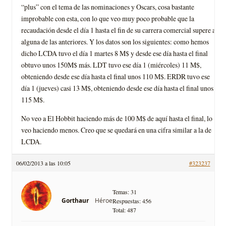
“plus” con el tema de las nominaciones y Oscars, cosa bastante
improbable con esta, con lo que veo muy poco probable que la
recaudación desde el día 1 hasta el fin de su carrera comercial supere a
alguna de las anteriores. Y los datos son los siguientes: como hemos
dicho LCDA tuvo el día 1 martes 8 M$ y desde ese día hasta el final
obtuvo unos 150M$ más. LDT tuvo ese día 1 (miércoles) 11 M$,
obteniendo desde ese día hasta el final unos 110 M$. ERDR tuvo ese
día 1 (jueves) casi 13 M$, obteniendo desde ese día hasta el final unos
115 M$.
No veo a El Hobbit haciendo más de 100 M$ de aquí hasta el final, lo
veo haciendo menos. Creo que se quedará en una cifra similar a la de
LCDA.
06/02/2013 a las 10:05
#323237
Temas: 31
Héroe
Gorthaur
Respuestas: 456
Total: 487