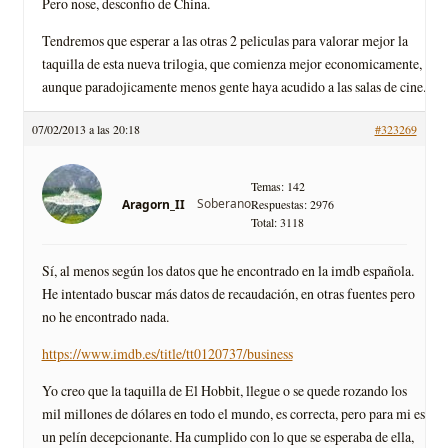
Pero nose, desconfio de China.
Tendremos que esperar a las otras 2 peliculas para valorar mejor la
taquilla de esta nueva trilogia, que comienza mejor economicamente,
aunque paradojicamente menos gente haya acudido a las salas de cine.
07/02/2013 a las 20:18
#323269
Temas: 142
Soberano
Aragorn_II
Respuestas: 2976
Total: 3118
Sí, al menos según los datos que he encontrado en la imdb española.
He intentado buscar más datos de recaudación, en otras fuentes pero
no he encontrado nada.
https://www.imdb.es/title/tt0120737/business
Yo creo que la taquilla de El Hobbit, llegue o se quede rozando los
mil millones de dólares en todo el mundo, es correcta, pero para mi es
un pelín decepcionante. Ha cumplido con lo que se esperaba de ella,