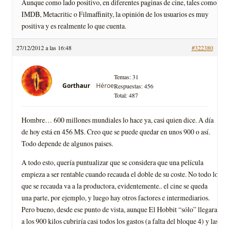
Aunque como lado positivo, en diferentes paginas de cine, tales como
IMDB, Metacritic o Filmaffinity, la opinión de los usuarios es muy
positiva y es realmente lo que cuenta.
27/12/2012 a las 16:48
#322380
Temas: 31
Héroe
Gorthaur
Respuestas: 456
Total: 487
Hombre… 600 millones mundiales lo hace ya, casi quien dice. A día
de hoy está en 456 M$. Creo que se puede quedar en unos 900 o así.
Todo depende de algunos paises.
A todo esto, quería puntualizar que se considera que una película
empieza a ser rentable cuando recauda el doble de su coste. No todo lo
que se recauda va a la productora, evidentemente.. el cine se queda
una parte, por ejemplo, y luego hay otros factores e intermediarios.
Pero bueno, desde ese punto de vista, aunque El Hobbit “sólo” llegara
a los 900 kilos cubriría casi todos los gastos (a falta del bloque 4) y las