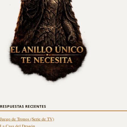
RESPUESTAS RECIENTES
Juego de Tronos (Serie de TV)
La Casa del Dragón