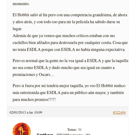
momento.
El Hobbit salió al fin pero con una competencia grandísima, de ahora
y años atrás, y con todo eso para mi la película ha sabido darse su
lugar.
Además de que ya vemos que muchos críticos estaban con sus
cuchillos bien afilados para destrozarla por cualquier cosita. Cosa que
no tenía ESDLA porque con ESDLA no había ninguna expectativa.
Pero es normal que la gente no la vea igual a ESDLA y que la taquilla
no sea como ESDLA y dudo mucho que sea igual en cuanto a
premiaciones y Oscars…
Pero si fuera por mí tendría mejor taquilla, yo veo El Hobbit muhco
más entretenida que ESDLA para un público aún mayor, y también
para muchos premios!!!!!
02/01/2013 a las 10:09
#322494
Temas: 31
Héroe
Gorthaur
Respuestas: 456