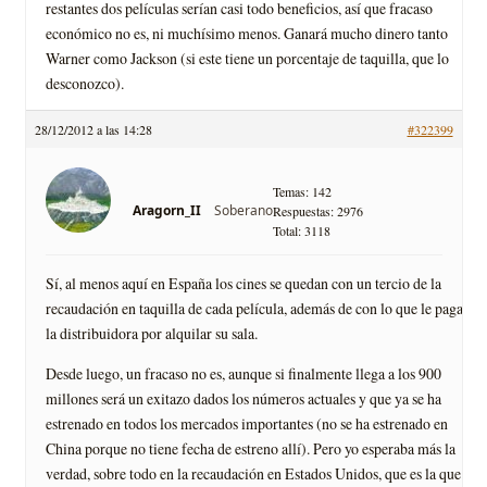
restantes dos películas serían casi todo beneficios, así que fracaso
económico no es, ni muchísimo menos. Ganará mucho dinero tanto
Warner como Jackson (si este tiene un porcentaje de taquilla, que lo
desconozco).
28/12/2012 a las 14:28
#322399
Temas: 142
Soberano
Aragorn_II
Respuestas: 2976
Total: 3118
Sí, al menos aquí en España los cines se quedan con un tercio de la
recaudación en taquilla de cada película, además de con lo que le paga
la distribuidora por alquilar su sala.
Desde luego, un fracaso no es, aunque si finalmente llega a los 900
millones será un exitazo dados los números actuales y que ya se ha
estrenado en todos los mercados importantes (no se ha estrenado en
China porque no tiene fecha de estreno allí). Pero yo esperaba más la
verdad, sobre todo en la recaudación en Estados Unidos, que es la que