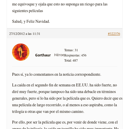
me equivoque y ojala que esto no suponga un riesgo para las
siguientes películas
Salud¡ y Feliz Navidad.
27/12/2012 a las 11:31
#322376
Temas: 31
Héroe
Gorthaur
Respuestas: 456
Total: 487
Pues sí, ya lo comentamos en la noticia correspondiente.
La caída en el segundo fin de semana en EE.UU. ha sido fuerte, no
diré muy fuerte, porque tampoco ha sido una debacle en términos
generales, pero sí lo ha sido por la película que es. Quiero decir que es
una película de largo recorrido, o al menos a eso aspiraba, como la
trilogía u otras que van por el mismo camino.
Por ello, por ser la película que es, por venir de donde viene, con el
apoyo de la trilogía, la caída en taquilla ha sido muy importante. Ha