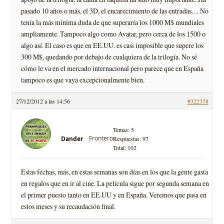
pasado 10 años o más, el 3D, el encarecimiento de las entradas… No
tenía la más mínima duda de que superaría los 1000 M$ mundiales
ampliamente. Tampoco algo como Avatar, pero cerca de los 1500 o
algo así. El caso es que en EE.UU. es casi imposible que supere los
300 M$, quedando por debajo de cualquiera de la trilogía. No sé
cómo le va en el mercado internacional pero parece que en España
tampoco es que vaya excepcionalmente bien.
27/12/2012 a las 14:56
#322378
Temas: 5
Frontero
Dander
Respuestas: 97
Total: 102
Estas fechas, más, en estas semanas son días en los que la gente gasta
en regalos que en ir al cine. La película sigue por segunda semana en
el primer puesto tanto en EE.UU y en España. Veremos que pasa en
estos meses y su recaudación final.