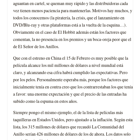
aguantan en cartel, se queman muy rápido y las distribuidoras cada
vez tienen menos paciencia para mantenerlas. Motivos hay muchos, y
todos los conocemos (la piratería, la crisis, que el lanzamiento en
DVD/Blu-ray y otras plataformas está a la vuelta de la esquina…).
Obviamente en el caso de El Hobbit además están los factores que
comentan, la no presencia en los premios y un boca-oreja peor que el
de El Señor de los Anillos.
Que con el estreno en China el 15 de Febrero es muy posible que la
película alcance los mil millones de dólares a nivel mundial está
claro, y alcanzando esa cifra habrá cumplido las expectativas. Pero
por los pelos. Personalmente esperaba más, porque los factores que
inicialmente tenía en contra creo que los contrarrestaban los que tenía
a favor: una enorme expectación y que el precio de las entradas ha
subido como la espuma en estos años.
Siempre pongo el mismo ejemplo, el de la lista de películas más
taquilleras en Estados Unidos, pero ajustado a la inflación. Según esta
lista, los 315 millones de dólares que recaudó La Comunidad del
Anillo serían 426 millones de dólares de los de ahora. Los datos solo