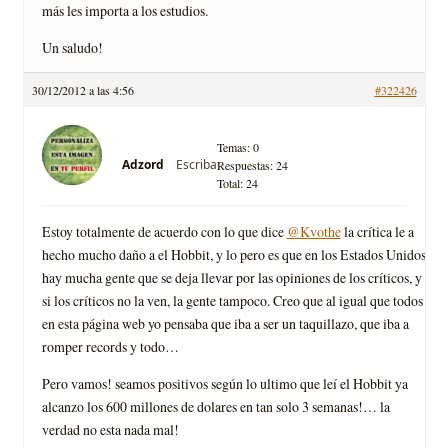
más les importa a los estudios.
Un saludo!
30/12/2012 a las 4:56
#322426
Temas: 0
Escriba
Adzord
Respuestas: 24
Total: 24
Estoy totalmente de acuerdo con lo que dice
@Kvothe
la crítica le a
hecho mucho daño a el Hobbit, y lo pero es que en los Estados Unidos
hay mucha gente que se deja llevar por las opiniones de los críticos, y
si los críticos no la ven, la gente tampoco. Creo que al igual que todos
en esta página web yo pensaba que iba a ser un taquillazo, que iba a
romper records y todo…
Pero vamos! seamos positivos según lo ultimo que leí el Hobbit ya
alcanzo los 600 millones de dolares en tan solo 3 semanas!… la
verdad no esta nada mal!