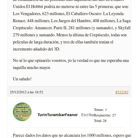
Unidos El Hobbit podría no meterse ni entre las 5 primeras, que son:
Los Vengadores, 623 millones, El Caballero Oscuro: La Leyenda
Renace, 448 millones, Los Juegos del Hambre, 408 millones, La Saga
Crepúsculo: Amanecer. Parte II, 281 millones (y sumando), y Skyfall,
279 millones y sumando. Menos la última de Crepúsculo, todas son
películas de larga duración, y tres de ellas también tenían el
incremento añadido del 3D.
No sé lo que opinaréis vosotros, yo la verdad es que me esperaba una
taquilla mucho mayor.
Un saludo!
25/12/2012 a las 16:52
#322363
Temas: 1
Escriba
TurinTurambarFeanor
Respuestas: 27
Total: 28
Parece dados los datos que no alcanzara los 1000 millones, espero que