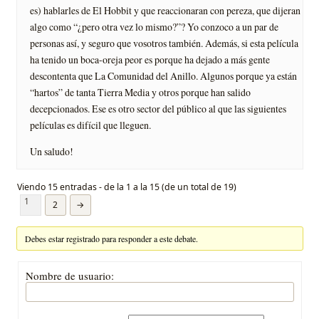
es) hablarles de El Hobbit y que reaccionaran con pereza, que dijeran
algo como “¿pero otra vez lo mismo?”? Yo conzoco a un par de
personas así, y seguro que vosotros también. Además, si esta película
ha tenido un boca-oreja peor es porque ha dejado a más gente
descontenta que La Comunidad del Anillo. Algunos porque ya están
“hartos” de tanta Tierra Media y otros porque han salido
decepcionados. Ese es otro sector del público al que las siguientes
películas es difícil que lleguen.
Un saludo!
Viendo 15 entradas - de la 1 a la 15 (de un total de 19)
1
2
→
Debes estar registrado para responder a este debate.
Nombre de usuario: