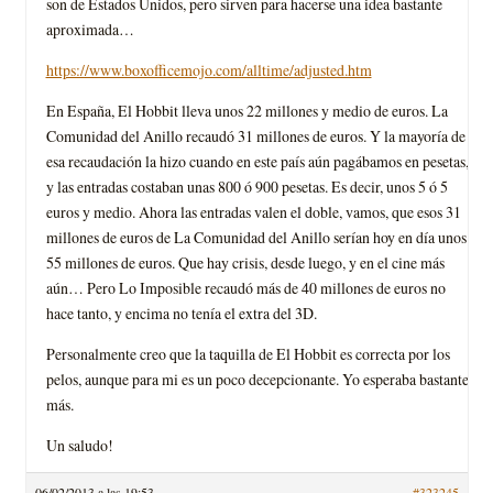
son de Estados Unidos, pero sirven para hacerse una idea bastante
aproximada…
https://www.boxofficemojo.com/alltime/adjusted.htm
En España, El Hobbit lleva unos 22 millones y medio de euros. La
Comunidad del Anillo recaudó 31 millones de euros. Y la mayoría de
esa recaudación la hizo cuando en este país aún pagábamos en pesetas,
y las entradas costaban unas 800 ó 900 pesetas. Es decir, unos 5 ó 5
euros y medio. Ahora las entradas valen el doble, vamos, que esos 31
millones de euros de La Comunidad del Anillo serían hoy en día unos
55 millones de euros. Que hay crisis, desde luego, y en el cine más
aún… Pero Lo Imposible recaudó más de 40 millones de euros no
hace tanto, y encima no tenía el extra del 3D.
Personalmente creo que la taquilla de El Hobbit es correcta por los
pelos, aunque para mi es un poco decepcionante. Yo esperaba bastante
más.
Un saludo!
06/02/2013 a las 19:53
#323245