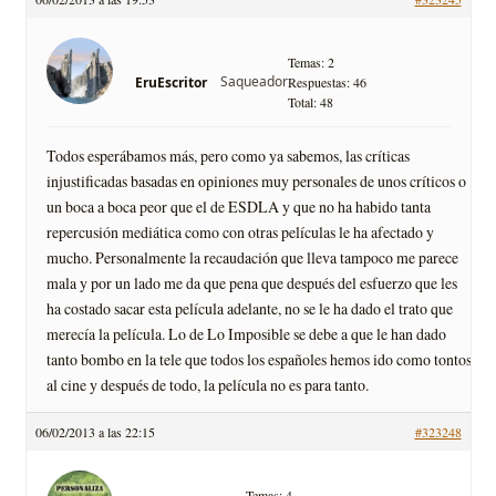
Temas: 2
Saqueador
EruEscritor
Respuestas: 46
Total: 48
Todos esperábamos más, pero como ya sabemos, las críticas
injustificadas basadas en opiniones muy personales de unos críticos o
un boca a boca peor que el de ESDLA y que no ha habido tanta
repercusión mediática como con otras películas le ha afectado y
mucho. Personalmente la recaudación que lleva tampoco me parece
mala y por un lado me da que pena que después del esfuerzo que les
ha costado sacar esta película adelante, no se le ha dado el trato que
merecía la película. Lo de Lo Imposible se debe a que le han dado
tanto bombo en la tele que todos los españoles hemos ido como tontos
al cine y después de todo, la película no es para tanto.
06/02/2013 a las 22:15
#323248
Temas: 4