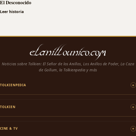
El Desconocido
Leer historia
Noticias sobre Tolkien: El Señor de los Anillos, Los Anillos de Poder, La Caza
de Gollum, la Tolkienpedia y más
TOLKIENPEDIA
TOLKIEN
CINE & TV