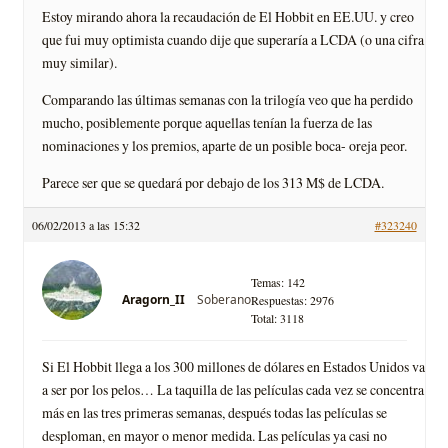
Estoy mirando ahora la recaudación de El Hobbit en EE.UU. y creo
que fui muy optimista cuando dije que superaría a LCDA (o una cifra
muy similar).
Comparando las últimas semanas con la trilogía veo que ha perdido
mucho, posiblemente porque aquellas tenían la fuerza de las
nominaciones y los premios, aparte de un posible boca- oreja peor.
Parece ser que se quedará por debajo de los 313 M$ de LCDA.
06/02/2013 a las 15:32
#323240
Temas: 142
Soberano
Aragorn_II
Respuestas: 2976
Total: 3118
Si El Hobbit llega a los 300 millones de dólares en Estados Unidos va
a ser por los pelos… La taquilla de las películas cada vez se concentra
más en las tres primeras semanas, después todas las películas se
desploman, en mayor o menor medida. Las películas ya casi no