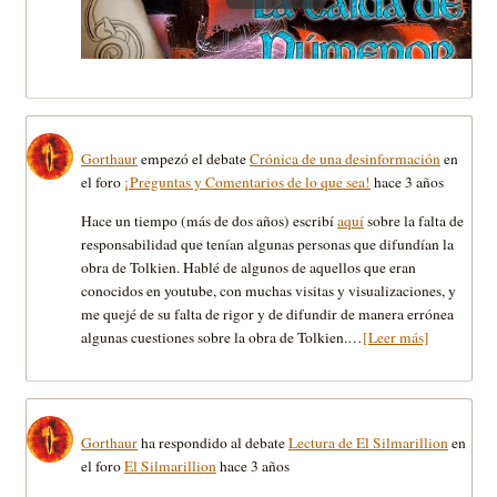
Gorthaur
empezó el debate
Crónica de una desinformación
en
el foro
¡Preguntas y Comentarios de lo que sea!
hace 3 años
Hace un tiempo (más de dos años) escribí
aquí
sobre la falta de
responsabilidad que tenían algunas personas que difundían la
obra de Tolkien. Hablé de algunos de aquellos que eran
conocidos en youtube, con muchas visitas y visualizaciones, y
me quejé de su falta de rigor y de difundir de manera errónea
algunas cuestiones sobre la obra de Tolkien.…
[Leer más]
Gorthaur
ha respondido al debate
Lectura de El Silmarillion
en
el foro
El Silmarillion
hace 3 años