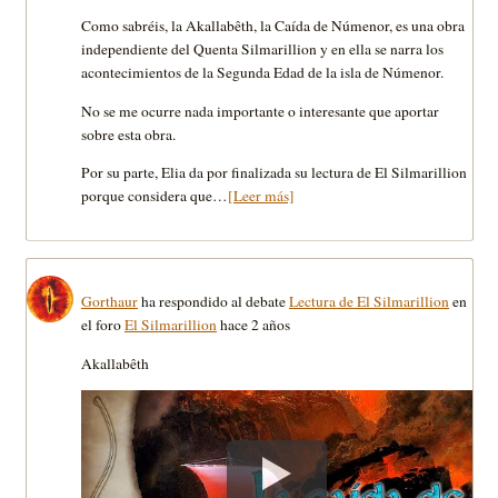
Como sabréis, la Akallabêth, la Caída de Númenor, es una obra
independiente del Quenta Silmarillion y en ella se narra los
acontecimientos de la Segunda Edad de la isla de Númenor.
No se me ocurre nada importante o interesante que aportar
sobre esta obra.
Por su parte, Elia da por finalizada su lectura de El Silmarillion
porque considera que…
[Leer más]
Gorthaur
ha respondido al debate
Lectura de El Silmarillion
en
el foro
El Silmarillion
hace 2 años
Akallabêth