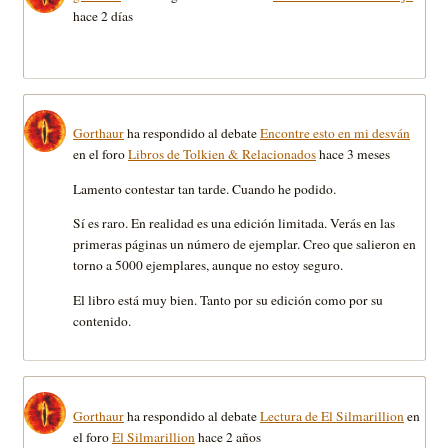
hace 2 días
Gorthaur
ha respondido al debate
Encontre esto en mi desván
en el foro
Libros de Tolkien & Relacionados
hace 3 meses
Lamento contestar tan tarde. Cuando he podido.
Sí es raro. En realidad es una edición limitada. Verás en las
primeras páginas un número de ejemplar. Creo que salieron en
torno a 5000 ejemplares, aunque no estoy seguro.
El libro está muy bien. Tanto por su edición como por su
contenido.
Gorthaur
ha respondido al debate
Lectura de El Silmarillion
en
el foro
El Silmarillion
hace 2 años