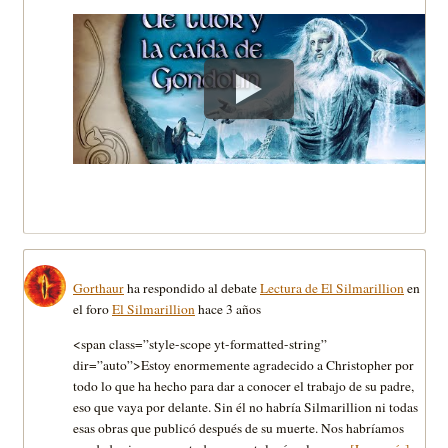
Gorthaur
ha respondido al debate
Lectura de El Silmarillion
en
el foro
El Silmarillion
hace 3 años
<span class=”style-scope yt-formatted-string”
dir=”auto”>Estoy enormemente agradecido a Christopher por
todo lo que ha hecho para dar a conocer el trabajo de su padre,
eso que vaya por delante. Sin él no habría Silmarillion ni todas
esas obras que publicó después de su muerte. Nos habríamos