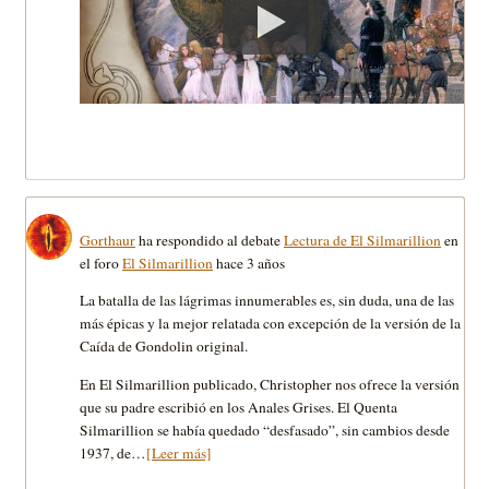
Gorthaur
ha respondido al debate
Lectura de El Silmarillion
en
el foro
El Silmarillion
hace 3 años
La batalla de las lágrimas innumerables es, sin duda, una de las
más épicas y la mejor relatada con excepción de la versión de la
Caída de Gondolin original.
En El Silmarillion publicado, Christopher nos ofrece la versión
que su padre escribió en los Anales Grises. El Quenta
Silmarillion se había quedado “desfasado”, sin cambios desde
1937, de…
[Leer más]