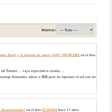
Mostrar:
(antes Itaril) y la historia de amor (¡OJO, SPOILERS
en el foro
 tal Tauriel…. vaya expectativa creada….
ersonaje femenino, adoro a JRR pero no tapemos el sol con un
a decepcionante?
en el foro
El Hobbit
hace 13 años