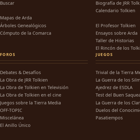
Buscar
Biografía de JRR Tol
Calendario Tolkien
Mapas de Arda
Árboles Genealógicos
El Profesor Tolkien
Cómputo de la Comarca
Ensayos sobre Arda
Taller de Historias
El Rincón de los Tolk
FOROS
JUEGOS
Debates & Desafíos
Trivial de la Tierra M
La Obra de JRR Tolkien
La Guerra de los Silm
La Obra de Tolkien en Televisión
Ajedrez de ESDLA
La Obra de Tolkien en el cine
Test del Buen Saque
Juegos sobre la Tierra Media
La Guerra de los Cla
OFF-TOPIC
Duelos del Conocimi
Miscelánea
Pasatiempos
El Anillo Único