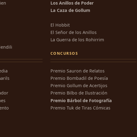
kien
Los Anillos de Poder
La Caza de Gollum
El Hobbit
El Señor de los Anillos
La Guerra de los Rohirrim
iendili
CONCURSOS
edia
Premio Sauron de Relatos
arils
Premio Bombadil de Poesía
Premio Gollum de Acertijos
ador
Premio Bilbo de Ilustración
nes
Premio Bárbol de Fotografía
ento
Premio Tuk de Tiras Cómicas