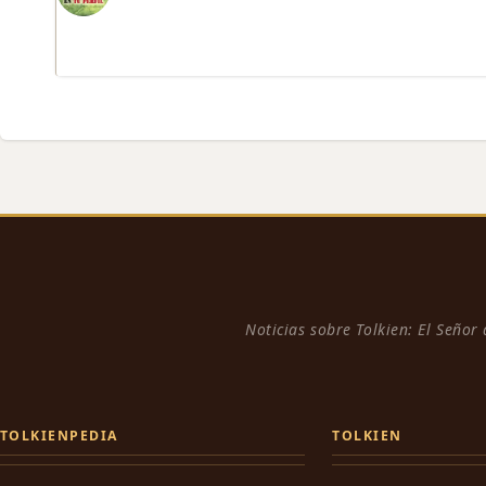
Noticias sobre Tolkien: El Señor
TOLKIENPEDIA
TOLKIEN