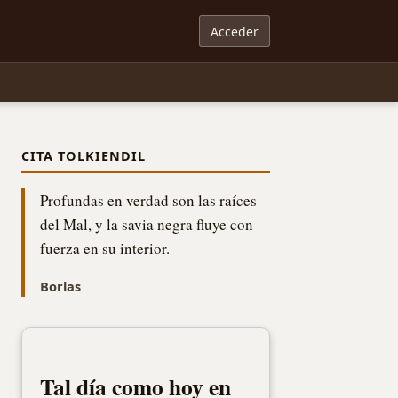
Acceder
CITA TOLKIENDIL
Profundas en verdad son las raíces
del Mal, y la savia negra fluye con
fuerza en su interior.
Borlas
Tal día como hoy en