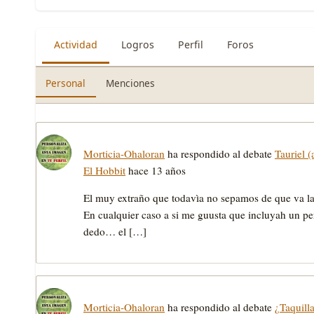
Actividad
Logros
Perfil
Foros
Personal
Menciones
Morticia-Ohaloran
ha respondido al debate
Tauriel 
El Hobbit
hace 13 años
El muy extraño que todavìa no sepamos de que va la
En cualquier caso a si me guusta que incluyah un p
dedo… el […]
Morticia-Ohaloran
ha respondido al debate
¿Taquill