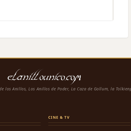
 de los Anillos, Los Anillos de Poder, La Caza de Gollum, la Tolkie
CINE & TV