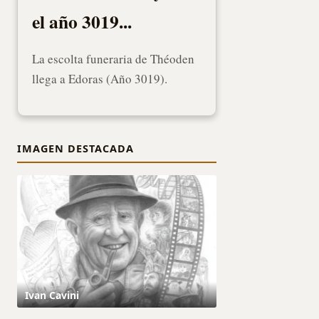
el año 3019...
La escolta funeraria de Théoden
llega a Edoras (Año 3019).
IMAGEN DESTACADA
Ivan Cavini